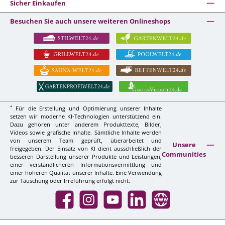
Sicher Einkaufen
Besuchen Sie auch unsere weiteren Onlineshops
*
Für die Erstellung und Optimierung unserer Inhalte
setzen wir moderne KI-Technologien unterstützend ein.
Dazu gehören unter anderem Produkttexte, Bilder,
Videos sowie grafische Inhalte. Sämtliche Inhalte werden
von unserem Team geprüft, überarbeitet und
Unsere
freigegeben. Der Einsatz von KI dient ausschließlich der
Communities
besseren Darstellung unserer Produkte und Leistungen,
einer verständlicheren Informationsvermittlung und
einer höheren Qualität unserer Inhalte. Eine Verwendung
zur Täuschung oder Irreführung erfolgt nicht.
Facebook
Instagram
YouTube
LinkedIn
Website