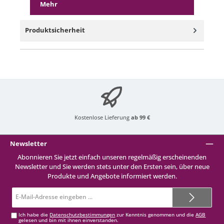
Mehr
Produktsicherheit
Kostenlose Lieferung
ab 99 €
Newsletter
Abonnieren Sie jetzt einfach unseren regelmäßig erscheinenden
Newsletter und Sie werden stets unter den Ersten sein, über neue
Produkte und Angebote informiert werden.
E-
Mail-
Adresse*
Ich habe die
Datenschutzbestimmungen
zur Kenntnis genommen und die
AGB
gelesen und bin mit ihnen einverstanden.