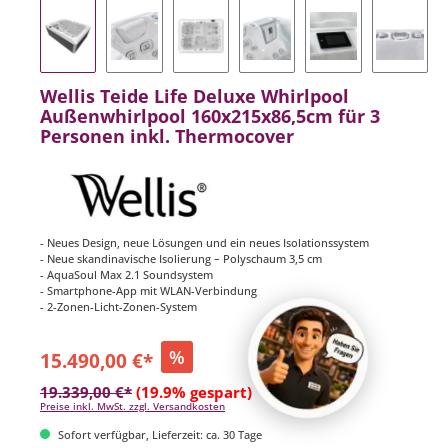
Wellis Teide Life Deluxe Whirlpool
Außenwhirlpool 160x215x86,5cm für 3
Personen inkl. Thermocover
- Neues Design, neue Lösungen und ein neues Isolationssystem
- Neue skandinavische Isolierung – Polyschaum 3,5 cm
- AquaSoul Max 2.1 Soundsystem
- Smartphone-App mit WLAN-Verbindung
- 2-Zonen-Licht-Zonen-System
%
15.490,00 €*
19.339,00 €*
(19.9% gespart)
Preise inkl. MwSt. zzgl. Versandkosten
Sofort verfügbar, Lieferzeit: ca. 30 Tage