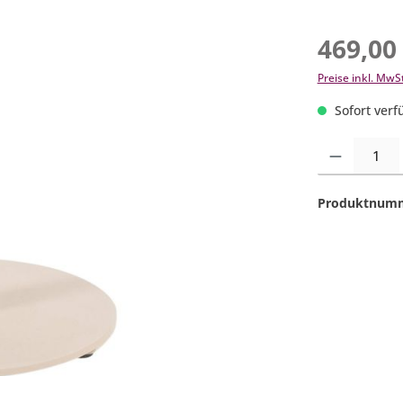
469,00
Preise inkl. MwS
Sofort verfü
Produkt Anzahl:
Produktnum