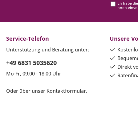
Ich habe di
ihnen einve
Service-Telefon
Unsere Vo
Unterstützung und Beratung unter:
Kostenlo
Bequeme
+49 6831 5035620
Direkt v
Mo-Fr, 09:00 - 18:00 Uhr
Ratenfin
Oder über unser
Kontaktformular
.