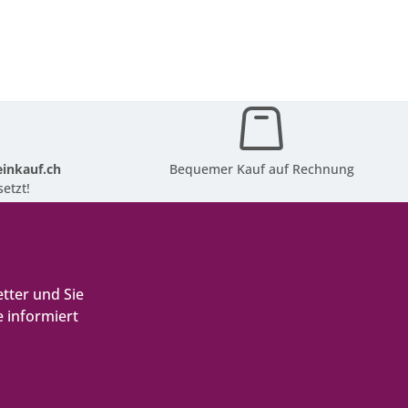
inkauf.ch
Bequemer Kauf auf Rechnung
etzt!
tter und Sie
 informiert