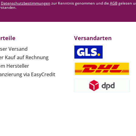
e
Datenschutzbestimmungen
zur Kenntnis genommen und die
AGB
gelesen u
rstanden.
rteile
Versandarten
ser Versand
r Kauf auf Rechnung
om Hersteller
anzierung via EasyCredit