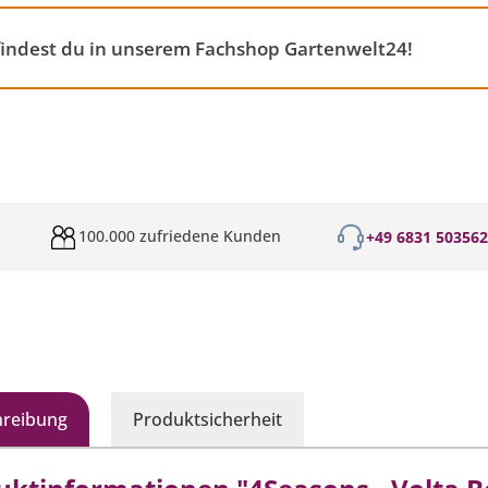
 findest du in unserem Fachshop Gartenwelt24!
100.000 zufriedene Kunden
+49 6831 50356
hreibung
Produktsicherheit