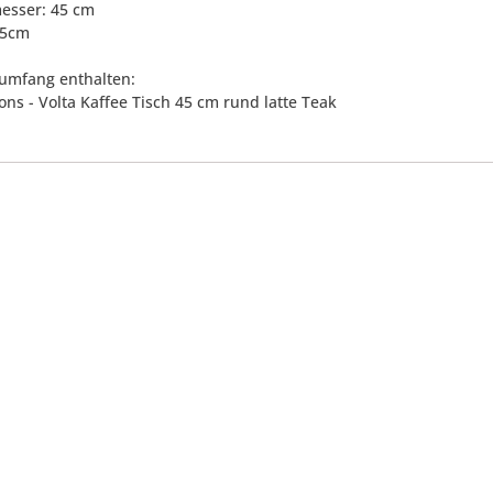
esser: 45 cm
55cm
rumfang enthalten:
ons - Volta Kaffee Tisch 45 cm rund latte Teak