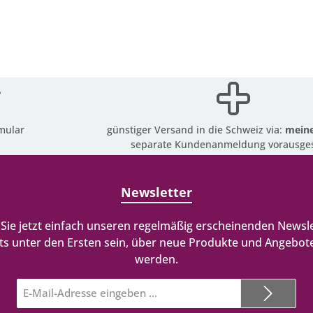
mular
günstiger Versand in die Schweiz via:
meine
separate Kundenanmeldung vorausges
Newsletter
Sie jetzt einfach unseren regelmäßig erscheinenden Newsle
ts unter den Ersten sein, über neue Produkte und Angebote
werden.
E-
Mail-
Adresse*