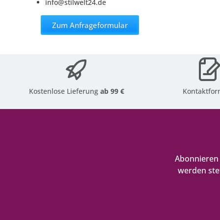
info@stilwelt24.de
Zum Anfrageformular
Kostenlose Lieferung
ab 99 €
Kontaktfor
Abonnieren 
werden ste