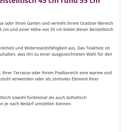
istelltisch 45 cm rund 55 cm
asse oder Ihren Garten und verleiht Ihrem Outdoor-Bereich
 cm und einer Höhe von 55 cm bietet dieser Beistelltisch
chönheit und Widerstandsfähigkeit aus. Das Teakholz ist
zuhalten, was ihn zu einer ausgezeichneten Wahl für den
en, Ihrer Terrasse oder Ihrem Poolbereich eine warme und
estuhl verwenden oder als zentrales Element Ihrer
ltisch sowohl funktional als auch ästhetisch
ihn je nach Bedarf umstellen können.