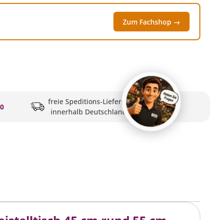
Zum Fachshop →
freie Speditions-Lieferung
20
innerhalb Deutschlands