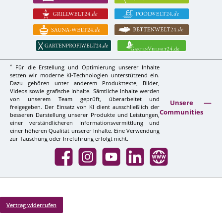
*
Für die Erstellung und Optimierung unserer Inhalte
setzen wir moderne KI-Technologien unterstützend ein.
Dazu gehören unter anderem Produkttexte, Bilder,
Videos sowie grafische Inhalte. Sämtliche Inhalte werden
von unserem Team geprüft, überarbeitet und
Unsere
freigegeben. Der Einsatz von KI dient ausschließlich der
Communities
besseren Darstellung unserer Produkte und Leistungen,
einer verständlicheren Informationsvermittlung und
einer höheren Qualität unserer Inhalte. Eine Verwendung
zur Täuschung oder Irreführung erfolgt nicht.
Facebook
Instagram
YouTube
LinkedIn
Website
Vertrag widerrufen