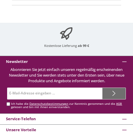
Kostenlose Lieferung
ab 99 €
Newsletter
Abonnieren Sie jetzt einfach unseren regelmäßig erscheinenden
Newsletter und Sie werden stets unter den Ersten sein, über neue
Produkte und Angebote informiert werden.
E-
Mail-
Adresse*
Ich habe die
Datenschutzbestimmungen
zur Kenntnis genommen und die
AGB
gelesen und bin mit ihnen einverstanden.
Service-Telefon
Unsere Vorteile