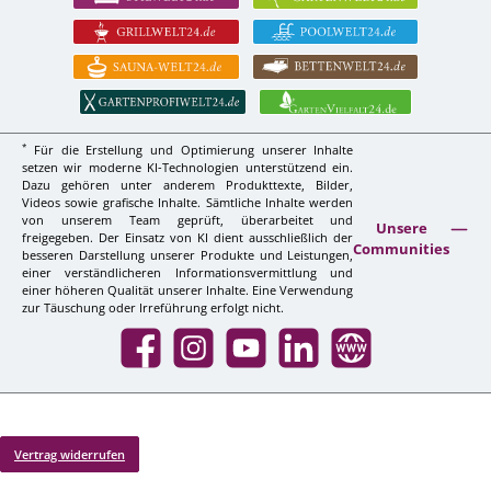
*
Für die Erstellung und Optimierung unserer Inhalte
setzen wir moderne KI-Technologien unterstützend ein.
Dazu gehören unter anderem Produkttexte, Bilder,
Videos sowie grafische Inhalte. Sämtliche Inhalte werden
von unserem Team geprüft, überarbeitet und
Unsere
freigegeben. Der Einsatz von KI dient ausschließlich der
Communities
besseren Darstellung unserer Produkte und Leistungen,
einer verständlicheren Informationsvermittlung und
einer höheren Qualität unserer Inhalte. Eine Verwendung
zur Täuschung oder Irreführung erfolgt nicht.
Facebook
Instagram
YouTube
LinkedIn
Website
Vertrag widerrufen