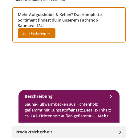
Mehr Aufgusskübel & Kellen? Das komplette
Sortiment findest du in unserem Fachshop
Saunawelt24!
Zum Fachshop →
Beschreibung
Sauna-Fußwärmbecken aus Fichtenholz
geflammt mit Kunststoffeinsatz.Details:- Inhalt:
ca. 14 l- Fichtenholz außen geflammt -…
Mehr
Produktsicherheit