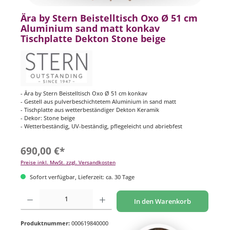
Ära by Stern Beistelltisch Oxo Ø 51 cm
Aluminium sand matt konkav
Tischplatte Dekton Stone beige
- Ära by Stern Beistelltisch Oxo Ø 51 cm konkav
- Gestell aus pulverbeschichtetem Aluminium in sand matt
- Tischplatte aus wetterbeständiger Dekton Keramik
- Dekor: Stone beige
- Wetterbeständig, UV-beständig, pflegeleicht und abriebfest
690,00 €*
Preise inkl. MwSt. zzgl. Versandkosten
Sofort verfügbar, Lieferzeit: ca. 30 Tage
Produkt Anzahl: Gib den gewünschten Wert ein oder benutze die Schaltflächen um di
In den Warenkorb
Produktnummer:
000619840000