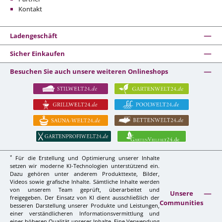
Kontakt
Ladengeschäft
Sicher Einkaufen
Besuchen Sie auch unsere weiteren Onlineshops
*
Für die Erstellung und Optimierung unserer Inhalte
setzen wir moderne KI-Technologien unterstützend ein.
Dazu gehören unter anderem Produkttexte, Bilder,
Videos sowie grafische Inhalte. Sämtliche Inhalte werden
von unserem Team geprüft, überarbeitet und
Unsere
freigegeben. Der Einsatz von KI dient ausschließlich der
Communities
besseren Darstellung unserer Produkte und Leistungen,
einer verständlicheren Informationsvermittlung und
einer höheren Qualität unserer Inhalte. Eine Verwendung