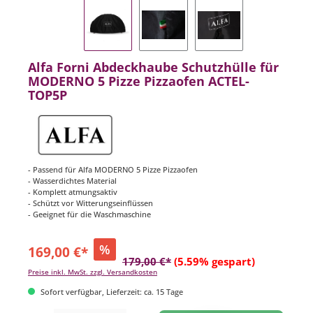
Alfa Forni Abdeckhaube Schutzhülle für
MODERNO 5 Pizze Pizzaofen ACTEL-
TOP5P
- Passend für Alfa MODERNO 5 Pizze Pizzaofen
- Wasserdichtes Material
- Komplett atmungsaktiv
- Schützt vor Witterungseinflüssen
- Geeignet für die Waschmaschine
%
169,00 €*
179,00 €*
(5.59% gespart)
Preise inkl. MwSt. zzgl. Versandkosten
Sofort verfügbar, Lieferzeit: ca. 15 Tage
Produkt Anzahl: Gib den gewünschten Wert ein oder benutze die Schaltflächen um di