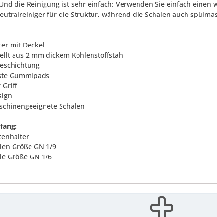
Und die Reinigung ist sehr einfach: Verwenden Sie einfach ein
utralreiniger für die Struktur, während die Schalen auch spülmas
ter mit Deckel
tellt aus 2 mm dickem Kohlenstoffstahl
beschichtung
este Gummipads
 Griff
sign
schinengeeignete Schalen
fang:
tenhalter
alen Größe GN 1/9
ale Größe GN 1/6