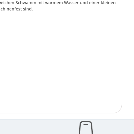
en weichen Schwamm mit warmem Wasser und einer kleinen
chinenfest sind.