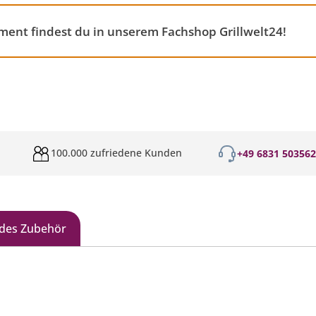
iment findest du in unserem Fachshop Grillwelt24!
100.000 zufriedene Kunden
+49 6831 50356
des Zubehör
galerie überspringen