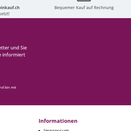
inkauf.ch
Bequemer Kauf auf Rechnung
etzt!
tter und Sie
 informiert
nd bin mit
Informationen
Impressum