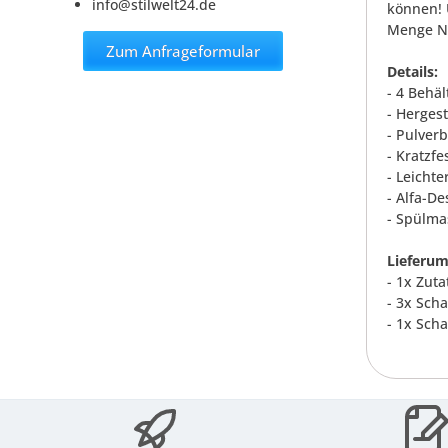
info@stilwelt24.de
können! 
Menge Ne
Zum Anfrageformular
Details:
- 4 Behäl
- Herges
- Pulver
- Kratzf
- Leichter
- Alfa-De
- Spülma
Lieferum
- 1x Zuta
- 3x Sch
- 1x Sch