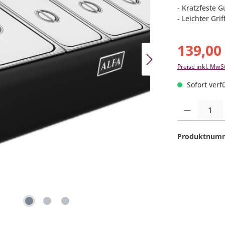
- Kratzfeste
- Leichter Grif
139,00
Preise inkl. MwS
Sofort verfü
Produkt Anzahl:
Produktnum