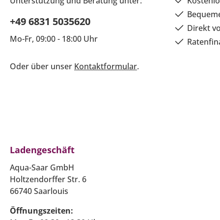
Unterstützung und Beratung unter:
Kostenlo
Bequeme
+49 6831 5035620
Direkt v
Mo-Fr, 09:00 - 18:00 Uhr
Ratenfin
Oder über unser
Kontaktformular
.
Ladengeschäft
Aqua-Saar GmbH
Holtzendorffer Str. 6
66740 Saarlouis
Öffnungszeiten: