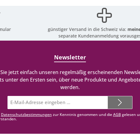
mular
günstiger Versand in die Schweiz via:
meine
separate Kundenanmeldung vorausges
Newsletter
Sie jetzt einfach unseren regelmäßig erscheinenden Newsle
ts unter den Ersten sein, über neue Produkte und Angebote
werden.
E-
Mail-
Adresse*
e
Datenschutzbestimmungen
zur Kenntnis genommen und die
AGB
gelesen u
rstanden.