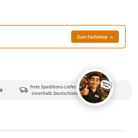
Zum Fachshop →
freie Speditions-Lieferung
20
innerhalb Deutschlands