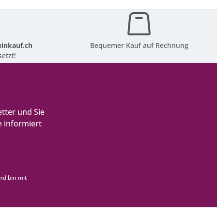
inkauf.ch
Bequemer Kauf auf Rechnung
etzt!
tter und Sie
 informiert
nd bin mit