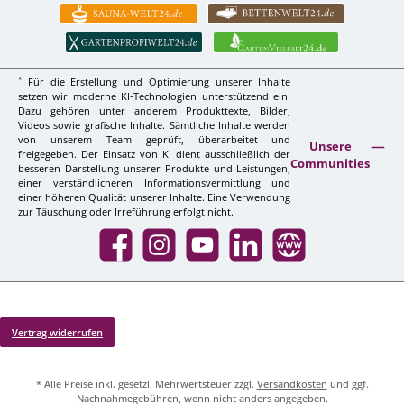
*
Für die Erstellung und Optimierung unserer Inhalte
setzen wir moderne KI-Technologien unterstützend ein.
Dazu gehören unter anderem Produkttexte, Bilder,
Videos sowie grafische Inhalte. Sämtliche Inhalte werden
von unserem Team geprüft, überarbeitet und
Unsere
freigegeben. Der Einsatz von KI dient ausschließlich der
Communities
besseren Darstellung unserer Produkte und Leistungen,
einer verständlicheren Informationsvermittlung und
einer höheren Qualität unserer Inhalte. Eine Verwendung
zur Täuschung oder Irreführung erfolgt nicht.
Facebook
Instagram
YouTube
LinkedIn
Website
Vertrag widerrufen
* Alle Preise inkl. gesetzl. Mehrwertsteuer zzgl.
Versandkosten
und ggf.
Nachnahmegebühren, wenn nicht anders angegeben.