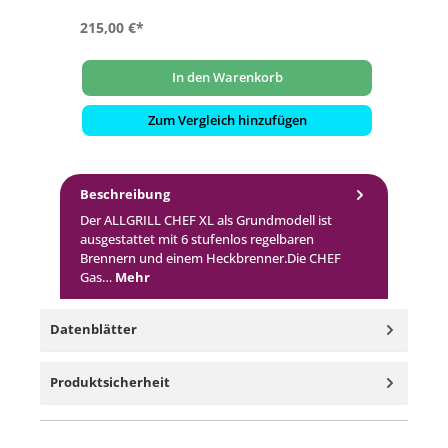
215,00 €*
23
In den Warenkorb
Zum Vergleich hinzufügen
Beschreibung
Der ALLGRILL CHEF XL als Grundmodell ist
ausgestattet mit 6 stufenlos regelbaren
Brennern und einem Heckbrenner.Die CHEF
Gas…
Mehr
Datenblätter
Produktsicherheit