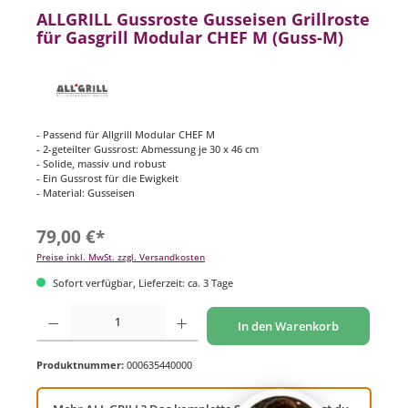
ALLGRILL Gussroste Gusseisen Grillroste
für Gasgrill Modular CHEF M (Guss-M)
- Passend für Allgrill Modular CHEF M
- 2-geteilter Gussrost: Abmessung je 30 x 46 cm
- Solide, massiv und robust
- Ein Gussrost für die Ewigkeit
- Material: Gusseisen
79,00 €*
Preise inkl. MwSt. zzgl. Versandkosten
Sofort verfügbar, Lieferzeit: ca. 3 Tage
Produkt Anzahl: Gib den gewünschten Wert ein oder benutze die Schaltflächen um di
In den Warenkorb
Produktnummer:
000635440000