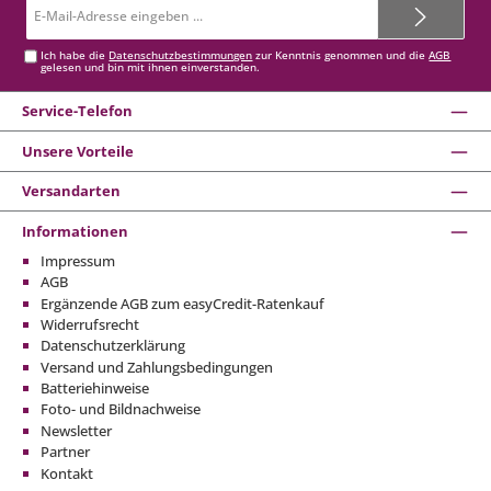
E-
Mail-
Adresse*
Ich habe die
Datenschutzbestimmungen
zur Kenntnis genommen und die
AGB
gelesen und bin mit ihnen einverstanden.
Service-Telefon
Unsere Vorteile
Versandarten
Informationen
Impressum
AGB
Ergänzende AGB zum easyCredit-Ratenkauf
Widerrufsrecht
Datenschutzerklärung
Versand und Zahlungsbedingungen
Batteriehinweise
Foto- und Bildnachweise
Newsletter
Partner
Kontakt