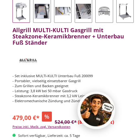
Allgrill MULTI-KULTI Gasgrill mit
Steakzone-Keramikbrenner + Unterbau
Fuß Ständer
- Set inklusive MULTI-KULTI Unterbau Fuß 200099
- Portabler, vielseitig einsetzbarer Gasgrill
- Zum Grillen und Backen geeignet
- Leistung: 3,8 kW bei 50 mbar Gasdruck
- Steakzone-Keramikbrenner mit 3,2 kW Leistung
- Elektromechanische Zündung und Zündsicherung
%
479,00 €*
524,00 €*
(8.59% gespart)
Preise inkl. MwSt. zzgl. Versandkosten
Sofort verfügbar, Lieferzeit: ca. 5 Tage