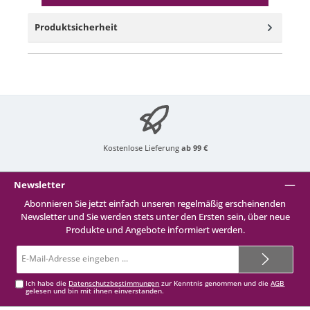
Produktsicherheit
Kostenlose Lieferung
ab 99 €
Newsletter
Abonnieren Sie jetzt einfach unseren regelmäßig erscheinenden
Newsletter und Sie werden stets unter den Ersten sein, über neue
Produkte und Angebote informiert werden.
E-
Mail-
Adresse*
Ich habe die
Datenschutzbestimmungen
zur Kenntnis genommen und die
AGB
gelesen und bin mit ihnen einverstanden.