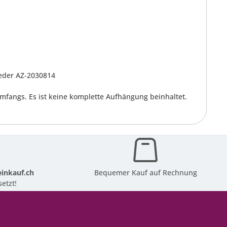
feder AZ-2030814
mfangs. Es ist keine komplette Aufhängung beinhaltet.
inkauf.ch
Bequemer Kauf auf Rechnung
etzt!