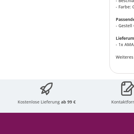
- Beschlä
- Farbe:
Passendes
- Gestel
Lieferum
- 1x AMA
Weiteres
Kostenlose Lieferung
ab 99 €
Kontaktfor