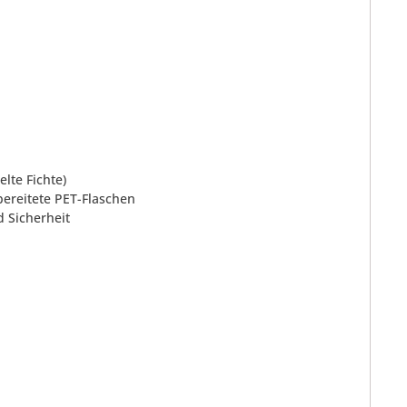
elte Fichte)
fbereitete PET-Flaschen
d Sicherheit