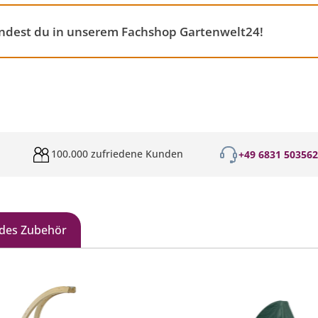
indest du in unserem Fachshop Gartenwelt24!
100.000 zufriedene Kunden
+49 6831 50356
des Zubehör
galerie überspringen