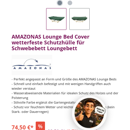
AMAZONAS Lounge Bed Cover
wetterfeste Schutzhülle für
Schwebebett Loungebett
- Perfekt angepasst an Form und Größe des AMAZONAS Lounge Beds
- Schnell und einfach befestigt und mit wenigen Handgriffen auch
wieder verstaut
- Wasserabweisende Materialien für idealen Schutz des Holzes und der
Polsterung
- Stilvolle Farbe ergänzt die Gartengestaltung perfekt
- Schutz vor feuchtem Wetter und leichten bis normalen Regen (kein
Stark- oder Dauerregen)
%
74,50 €*