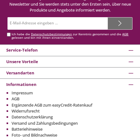
Newsletter und Sie werden stets unter den Ersten sein, über neue
Produkte und Angebote informiert werden.
E-
Mail-
Adresse*
Ich habe die
Datenschutzbestimmungen
zur Kenntnis genommen und die
AGB
gelesen und bin mit ihnen einverstanden.
Service-Telefon
Unsere Vorteile
Versandarten
Informationen
Impressum
AGB
Ergänzende AGB zum easyCredit-Ratenkauf
Widerrufsrecht
Datenschutzerklärung
Versand und Zahlungsbedingungen
Batteriehinweise
Foto- und Bildnachweise