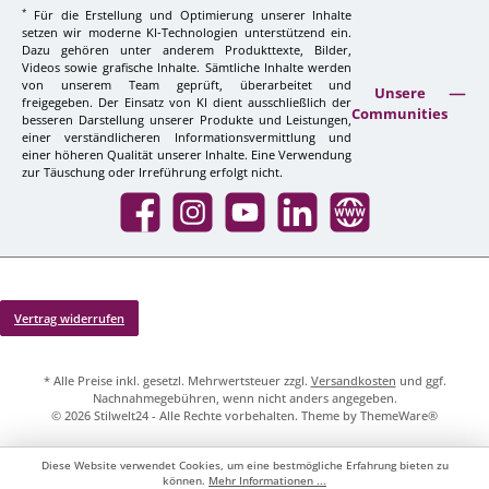
*
Für die Erstellung und Optimierung unserer Inhalte
setzen wir moderne KI-Technologien unterstützend ein.
Dazu gehören unter anderem Produkttexte, Bilder,
Videos sowie grafische Inhalte. Sämtliche Inhalte werden
von unserem Team geprüft, überarbeitet und
Unsere
freigegeben. Der Einsatz von KI dient ausschließlich der
Communities
besseren Darstellung unserer Produkte und Leistungen,
einer verständlicheren Informationsvermittlung und
einer höheren Qualität unserer Inhalte. Eine Verwendung
zur Täuschung oder Irreführung erfolgt nicht.
Facebook
Instagram
YouTube
LinkedIn
Website
Vertrag widerrufen
* Alle Preise inkl. gesetzl. Mehrwertsteuer zzgl.
Versandkosten
und ggf.
Nachnahmegebühren, wenn nicht anders angegeben.
© 2026 Stilwelt24 - Alle Rechte vorbehalten. Theme by
ThemeWare®
Diese Website verwendet Cookies, um eine bestmögliche Erfahrung bieten zu
können.
Mehr Informationen ...