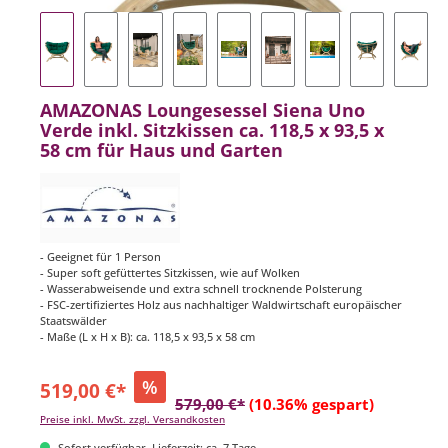
AMAZONAS Loungesessel Siena Uno
Verde inkl. Sitzkissen ca. 118,5 x 93,5 x
58 cm für Haus und Garten
- Geeignet für 1 Person
- Super soft gefüttertes Sitzkissen, wie auf Wolken
- Wasserabweisende und extra schnell trocknende Polsterung
- FSC-zertifiziertes Holz aus nachhaltiger Waldwirtschaft europäischer
Staatswälder
- Maße (L x H x B): ca. 118,5 x 93,5 x 58 cm
%
519,00 €*
579,00 €*
(10.36% gespart)
Preise inkl. MwSt. zzgl. Versandkosten
Sofort verfügbar, Lieferzeit: ca. 7 Tage