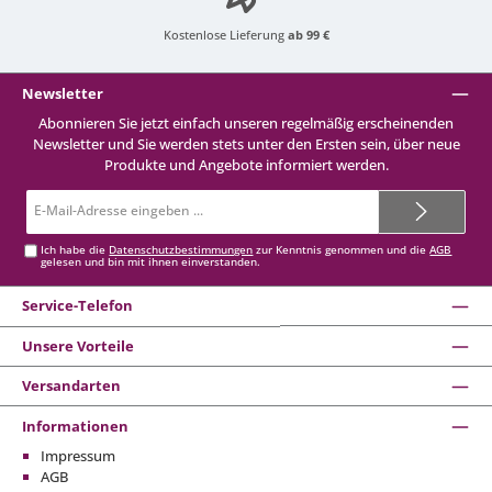
Kostenlose Lieferung
ab 99 €
Newsletter
Abonnieren Sie jetzt einfach unseren regelmäßig erscheinenden
Newsletter und Sie werden stets unter den Ersten sein, über neue
Produkte und Angebote informiert werden.
E-
Mail-
Adresse*
Ich habe die
Datenschutzbestimmungen
zur Kenntnis genommen und die
AGB
gelesen und bin mit ihnen einverstanden.
Service-Telefon
Unsere Vorteile
Versandarten
Informationen
Impressum
AGB