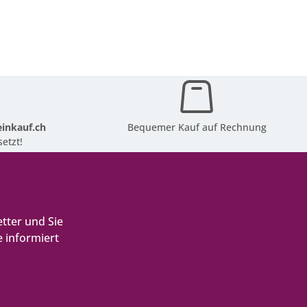
inkauf.ch
Bequemer Kauf auf Rechnung
etzt!
tter und Sie
 informiert