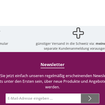
mular
günstiger Versand in die Schweiz via:
meine
separate Kundenanmeldung vorausges
Newsletter
Sie jetzt einfach unseren regelmäßig erscheinenden Newsle
ts unter den Ersten sein, über neue Produkte und Angebote
werden.
E-
Mail-
Adresse*