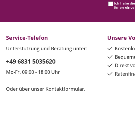
Ich habe di
ihnen einve
Service-Telefon
Unsere Vo
Unterstützung und Beratung unter:
Kostenlo
Bequeme
+49 6831 5035620
Direkt v
Mo-Fr, 09:00 - 18:00 Uhr
Ratenfin
Oder über unser
Kontaktformular
.