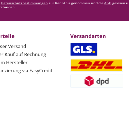
e
Datenschutzbestimmungen
zur Kenntnis genommen und die
AGB
gelesen u
rstanden.
rteile
Versandarten
ser Versand
r Kauf auf Rechnung
om Hersteller
anzierung via EasyCredit