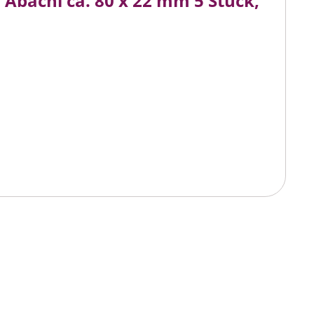
Abachi ca. 80 x 22 mm 5 Stück,