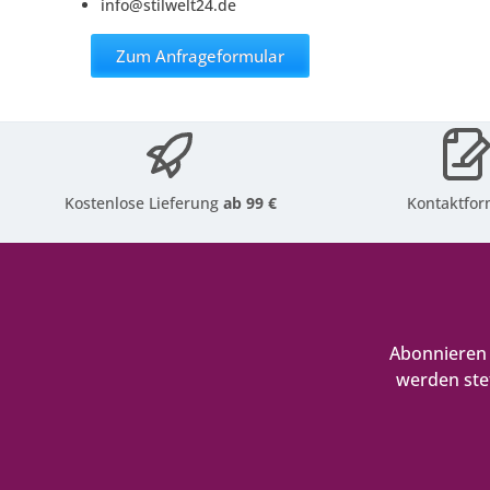
info@stilwelt24.de
Zum Anfrageformular
Kostenlose Lieferung
ab 99 €
Kontaktfor
Abonnieren 
werden ste