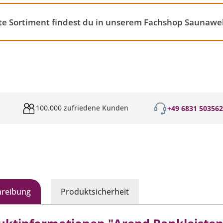
te Sortiment findest du in unserem Fachshop Saunawel
100.000 zufriedene Kunden
+49 6831 50356
hreibung
Produktsicherheit