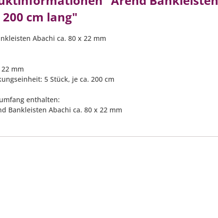
uktinformationen "Arend Bankleisten 
. 200 cm lang"
nkleisten Abachi ca. 80 x 22 mm
 x 22 mm
ungseinheit: 5 Stück, je ca. 200 cm
rumfang enthalten:
end Bankleisten Abachi ca. 80 x 22 mm