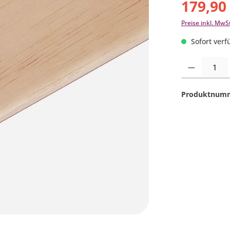
179,90
Preise inkl. MwS
Sofort verfü
Produkt Anzahl:
Produktnum