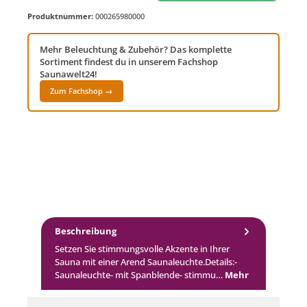
Produktnummer:
000265980000
Mehr Beleuchtung & Zubehör? Das komplette
Sortiment findest du in unserem Fachshop
Saunawelt24!
Zum Fachshop →
Beschreibung
Setzen Sie stimmungsvolle Akzente in Ihrer
Sauna mit einer Arend Saunaleuchte.Details:-
Saunaleuchte- mit Spanblende- stimmu…
Mehr