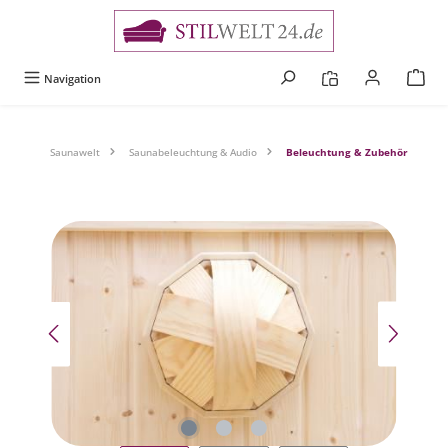
alt springen
Navigation
Saunawelt
Saunabeleuchtung & Audio
Beleuchtung & Zubehör
Bildergalerie überspringen