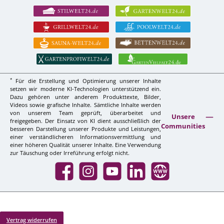
*
Für die Erstellung und Optimierung unserer Inhalte
setzen wir moderne KI-Technologien unterstützend ein.
Dazu gehören unter anderem Produkttexte, Bilder,
Videos sowie grafische Inhalte. Sämtliche Inhalte werden
von unserem Team geprüft, überarbeitet und
Unsere
freigegeben. Der Einsatz von KI dient ausschließlich der
Communities
besseren Darstellung unserer Produkte und Leistungen,
einer verständlicheren Informationsvermittlung und
einer höheren Qualität unserer Inhalte. Eine Verwendung
zur Täuschung oder Irreführung erfolgt nicht.
Facebook
Instagram
YouTube
LinkedIn
Website
Vertrag widerrufen