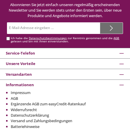
Abonnieren Sie jetzt einfach unseren regelmäßig erscheinenden
Newsletter und Sie werden stets unter den Ersten sein, über neue
Produkte und Angebote informiert werden.
E-
Mail-
Adresse*
Ich habe die
Datenschutzbestimmungen
zur Kenntnis genommen und die
AGB
gelesen und bin mit ihnen einverstanden.
Service-Telefon
Unsere Vorteile
Versandarten
Informationen
Impressum
AGB
Ergänzende AGB zum easyCredit-Ratenkauf
Widerrufsrecht
Datenschutzerklärung
Versand und Zahlungsbedingungen
Batteriehinweise