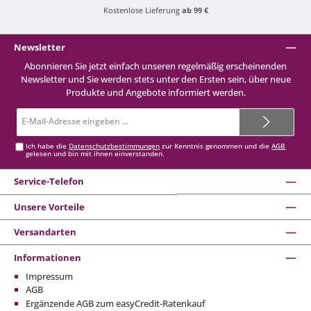
Kostenlose Lieferung
ab 99 €
Newsletter
Abonnieren Sie jetzt einfach unseren regelmäßig erscheinenden
Newsletter und Sie werden stets unter den Ersten sein, über neue
Produkte und Angebote informiert werden.
E-
Mail-
Adresse*
Ich habe die
Datenschutzbestimmungen
zur Kenntnis genommen und die
AGB
gelesen und bin mit ihnen einverstanden.
Service-Telefon
Unsere Vorteile
Versandarten
Informationen
Impressum
AGB
Ergänzende AGB zum easyCredit-Ratenkauf