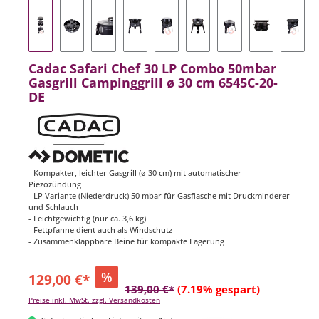
Cadac Safari Chef 30 LP Combo 50mbar
Gasgrill Campinggrill ø 30 cm 6545C-20-
DE
- Kompakter, leichter Gasgrill (ø 30 cm) mit automatischer
Piezozündung
- LP Variante (Niederdruck) 50 mbar für Gasflasche mit Druckminderer
und Schlauch
- Leichtgewichtig (nur ca. 3,6 kg)
- Fettpfanne dient auch als Windschutz
- Zusammenklappbare Beine für kompakte Lagerung
%
129,00 €*
139,00 €*
(7.19% gespart)
Preise inkl. MwSt. zzgl. Versandkosten