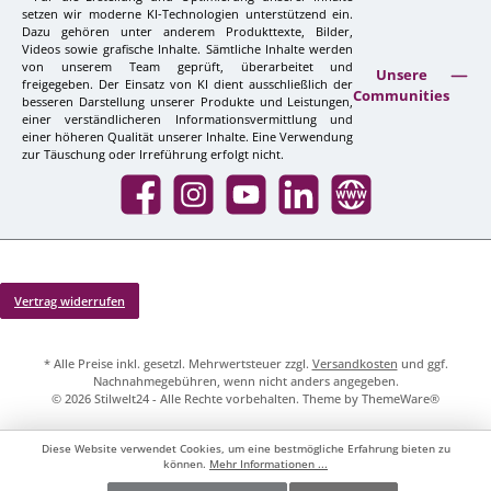
setzen wir moderne KI-Technologien unterstützend ein.
Dazu gehören unter anderem Produkttexte, Bilder,
Videos sowie grafische Inhalte. Sämtliche Inhalte werden
von unserem Team geprüft, überarbeitet und
Unsere
freigegeben. Der Einsatz von KI dient ausschließlich der
Communities
besseren Darstellung unserer Produkte und Leistungen,
einer verständlicheren Informationsvermittlung und
einer höheren Qualität unserer Inhalte. Eine Verwendung
zur Täuschung oder Irreführung erfolgt nicht.
Facebook
Instagram
YouTube
LinkedIn
Website
Vertrag widerrufen
* Alle Preise inkl. gesetzl. Mehrwertsteuer zzgl.
Versandkosten
und ggf.
Nachnahmegebühren, wenn nicht anders angegeben.
© 2026 Stilwelt24 - Alle Rechte vorbehalten. Theme by
ThemeWare®
Diese Website verwendet Cookies, um eine bestmögliche Erfahrung bieten zu
können.
Mehr Informationen ...