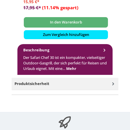
15,95 €*
8,
17,95 €*
(11.14% gespart)
In den Warenkorb
Zum Vergleich hinzufügen
Beschreibung
Der Safari Chef 30 ist ein kompakter, vielseitiger
Outdoor-Gasgrill, der sich perfekt für Reisen und
Urlaub eignet. Mit eine…
Mehr
Produktsicherheit