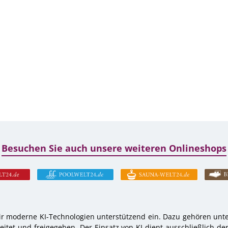
Besuchen Sie auch unsere weiteren Onlineshops
r moderne KI-Technologien unterstützend ein. Dazu gehören unter
tet und freigegeben. Der Einsatz von KI dient ausschließlich de