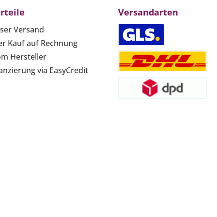
rteile
Versandarten
ser Versand
r Kauf auf Rechnung
om Hersteller
anzierung via EasyCredit