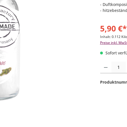
- Duftkomposi
- hitzebestän
5,90 €*
Inhalt:
0.112 Ki
Preise inkl. MwS
Sofort verfü
Produkt Anzahl:
Produktnum