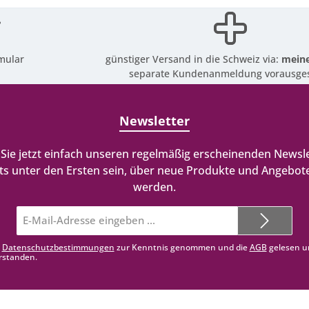
mular
günstiger Versand in die Schweiz via:
meine
separate Kundenanmeldung vorausges
Newsletter
Sie jetzt einfach unseren regelmäßig erscheinenden Newsle
ts unter den Ersten sein, über neue Produkte und Angebote
werden.
E-
Mail-
Adresse*
e
Datenschutzbestimmungen
zur Kenntnis genommen und die
AGB
gelesen u
rstanden.