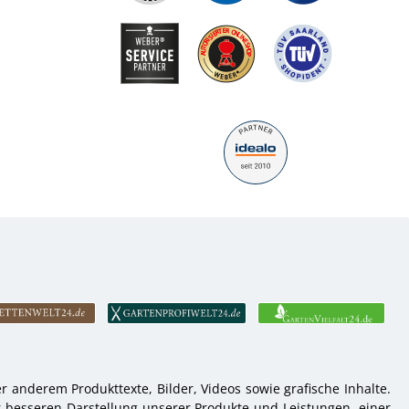
 anderem Produkttexte, Bilder, Videos sowie grafische Inhalte.
r besseren Darstellung unserer Produkte und Leistungen, einer