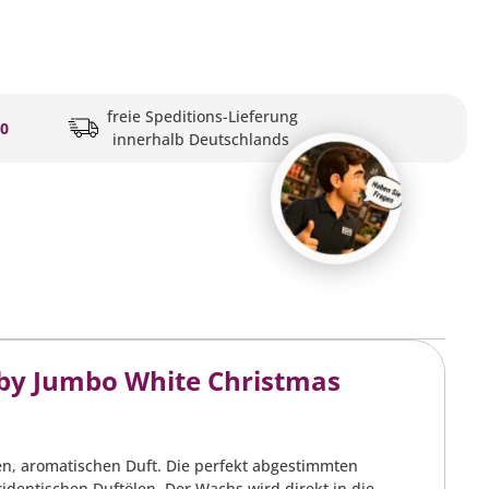
freie Speditions-Lieferung
20
innerhalb Deutschlands
by Jumbo White Christmas
n, aromatischen Duft. Die perfekt abgestimmten
dentischen Duftölen. Der Wachs wird direkt in die