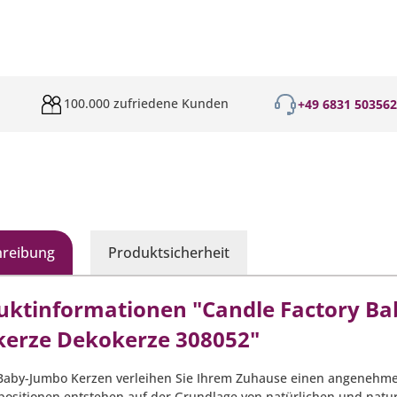
100.000 zufriedene Kunden
+49 6831 50356
hreibung
Produktsicherheit
uktinformationen "Candle Factory Ba
kerze Dekokerze 308052"
Baby-Jumbo Kerzen verleihen Sie Ihrem Zuhause einen angenehme
ositionen entstehen auf der Grundlage von natürlichen und naturi