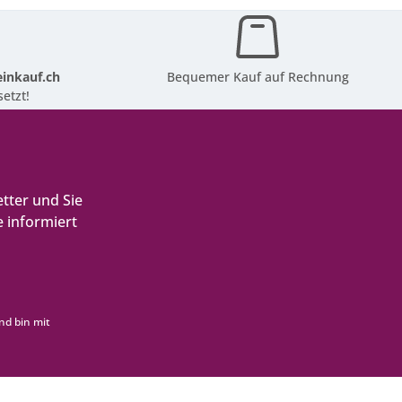
inkauf.ch
Bequemer Kauf auf Rechnung
etzt!
tter und Sie
 informiert
nd bin mit