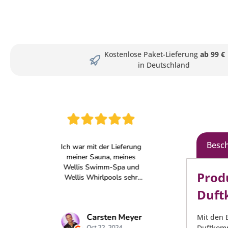
Kostenlose Paket-Lieferung
ab 99 €
in Deutschland
Besc
Prod
Duft
Mit den 
Duftkomp