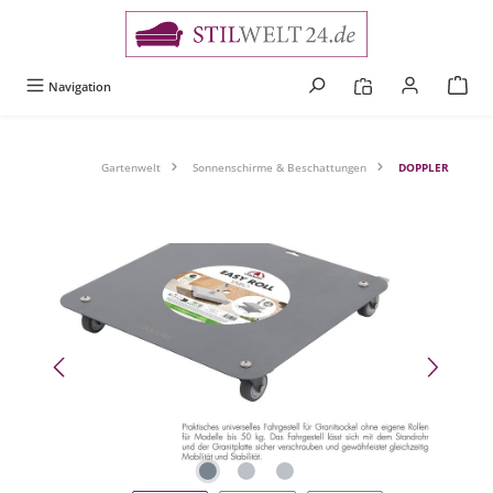
alt springen
Navigation
Gartenwelt
Sonnenschirme & Beschattungen
DOPPLER
Bildergalerie überspringen