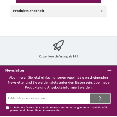
Produktsicherheit
Kostenlose Lieferung
ab 99 €
Newsletter
Abonnieren Sie jetzt einfach unseren regelmäßig erscheinenden
Newsletter und Sie werden stets unter den Ersten sein, über neue
Produkte und Angebote informiert werden.
E-
Mail-
Adresse*
Ich habe die
Datenschutzbestimmungen
zur Kenntnis genommen und die
AGB
gelesen und bin mit ihnen einverstanden.