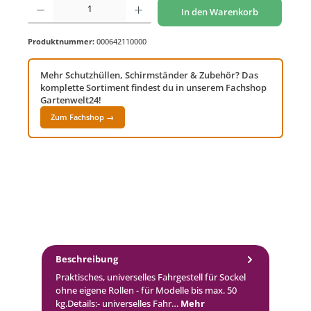
In den Warenkorb
Produktnummer:
000642110000
Mehr Schutzhüllen, Schirmständer & Zubehör? Das
komplette Sortiment findest du in unserem Fachshop
Gartenwelt24!
Zum Fachshop →
Beschreibung
Praktisches, universelles Fahrgestell für Sockel
ohne eigene Rollen - für Modelle bis max. 50
kg.Details:- universelles Fahr…
Mehr