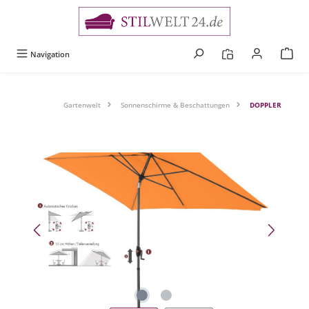
alt springen
Navigation
Gartenwelt
Sonnenschirme & Beschattungen
DOPPLER
Bildergalerie überspringen