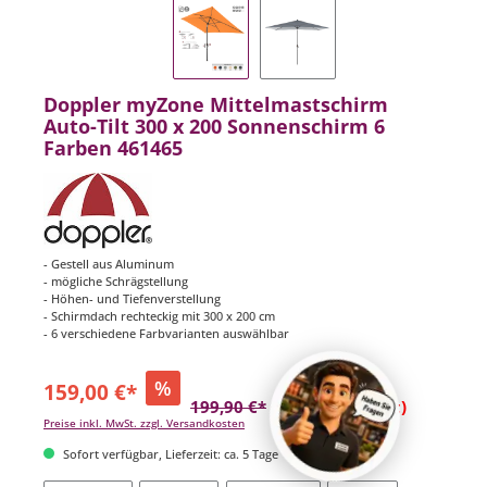
Doppler myZone Mittelmastschirm
Auto-Tilt 300 x 200 Sonnenschirm 6
Farben 461465
- Gestell aus Aluminum
- mögliche Schrägstellung
- Höhen- und Tiefenverstellung
- Schirmdach rechteckig mit 300 x 200 cm
- 6 verschiedene Farbvarianten auswählbar
%
159,00 €*
199,90 €*
(20.46% gespart)
Preise inkl. MwSt. zzgl. Versandkosten
Sofort verfügbar, Lieferzeit: ca. 5 Tage