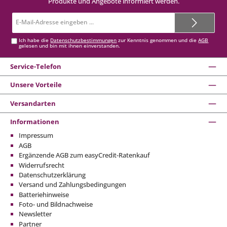
Produkte und Angebote informiert werden.
E-
Mail-
Adresse*
Ich habe die
Datenschutzbestimmungen
zur Kenntnis genommen und die
AGB
gelesen und bin mit ihnen einverstanden.
Service-Telefon
Unsere Vorteile
Versandarten
Informationen
Impressum
AGB
Ergänzende AGB zum easyCredit-Ratenkauf
Widerrufsrecht
Datenschutzerklärung
Versand und Zahlungsbedingungen
Batteriehinweise
Foto- und Bildnachweise
Newsletter
Partner