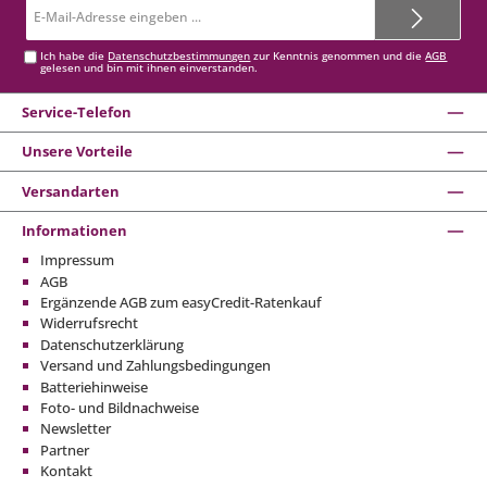
E-
Mail-
Adresse*
Ich habe die
Datenschutzbestimmungen
zur Kenntnis genommen und die
AGB
gelesen und bin mit ihnen einverstanden.
Service-Telefon
Unsere Vorteile
Versandarten
Informationen
Impressum
AGB
Ergänzende AGB zum easyCredit-Ratenkauf
Widerrufsrecht
Datenschutzerklärung
Versand und Zahlungsbedingungen
Batteriehinweise
Foto- und Bildnachweise
Newsletter
Partner
Kontakt