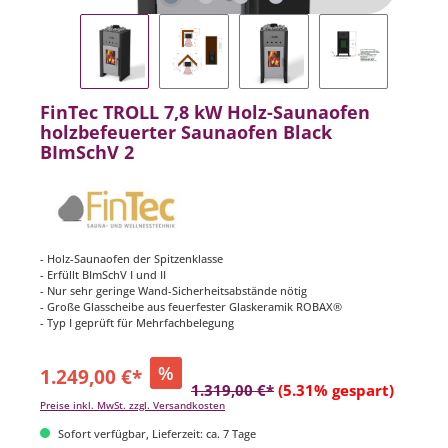
FinTec TROLL 7,8 kW Holz-Saunaofen
holzbefeuerter Saunaofen Black
BImSchV 2
- Holz-Saunaofen der Spitzenklasse
- Erfüllt BImSchV I und II
- Nur sehr geringe Wand-Sicherheitsabstände nötig
- Große Glasscheibe aus feuerfester Glaskeramik ROBAX®
- Typ I geprüft für Mehrfachbelegung
%
1.249,00 €*
1.319,00 €*
(5.31% gespart)
Preise inkl. MwSt. zzgl. Versandkosten
Sofort verfügbar, Lieferzeit: ca. 7 Tage