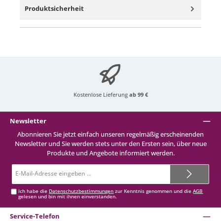
Produktsicherheit
Kostenlose Lieferung
ab 99 €
Newsletter
Abonnieren Sie jetzt einfach unseren regelmäßig erscheinenden
Newsletter und Sie werden stets unter den Ersten sein, über neue
Produkte und Angebote informiert werden.
E-
Mail-
Adresse*
Ich habe die
Datenschutzbestimmungen
zur Kenntnis genommen und die
AGB
gelesen und bin mit ihnen einverstanden.
Service-Telefon