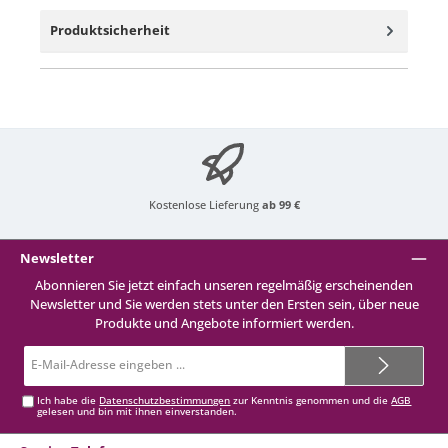
Produktsicherheit
Kostenlose Lieferung
ab 99 €
Newsletter
Abonnieren Sie jetzt einfach unseren regelmäßig erscheinenden
Newsletter und Sie werden stets unter den Ersten sein, über neue
Produkte und Angebote informiert werden.
E-
Mail-
Adresse*
Ich habe die
Datenschutzbestimmungen
zur Kenntnis genommen und die
AGB
gelesen und bin mit ihnen einverstanden.