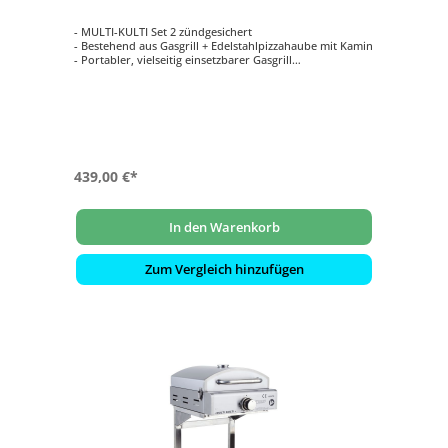
- MULTI-KULTI Set 2 zündgesichert
- Bestehend aus Gasgrill + Edelstahlpizzahaube mit Kamin
- Portabler, vielseitig einsetzbarer Gasgrill
- Zum Grillen und Backen geeignet
- Leistung: 3,8 kW bei 50 mbar Gasdruck
439,00 €*
In den Warenkorb
Zum Vergleich hinzufügen