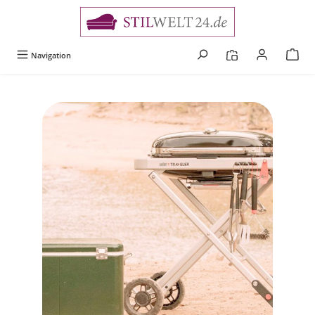
alt springen
Navigation