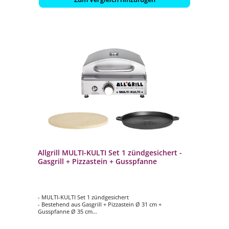
Allgrill MULTI-KULTI Set 1 zündgesichert -
Gasgrill + Pizzastein + Gusspfanne
- MULTI-KULTI Set 1 zündgesichert
- Bestehend aus Gasgrill + Pizzastein Ø 31 cm +
Gusspfanne Ø 35 cm
- Portabler, vielseitig einsetzbarer Gasgrill
- Zum Grillen und Backen geeignet