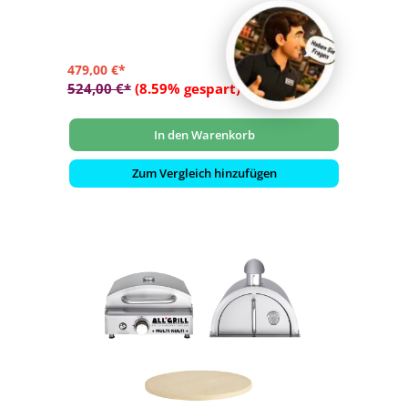
- Elektromechanische Zündung und Zündsicherung
479,00 €*
524,00 €*
(8.59% gespart)
In den Warenkorb
Zum Vergleich hinzufügen