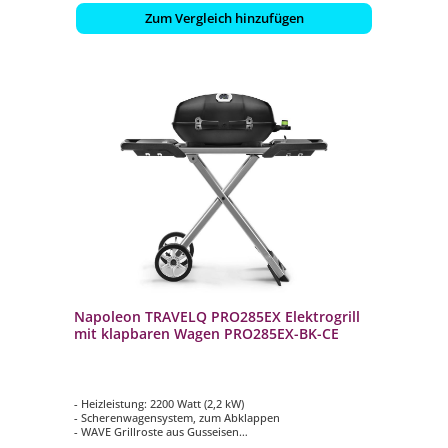
Zum Vergleich hinzufügen
Napoleon TRAVELQ PRO285EX Elektrogrill
mit klapbaren Wagen PRO285EX-BK-CE
- Heizleistung: 2200 Watt (2,2 kW)
- Scherenwagensystem, zum Abklappen
- WAVE Grillroste aus Gusseisen
- ACCU PROBE Deckel-Thermometer