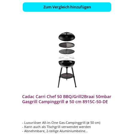
Zum Vergleich hinzufügen
Cadac Carri Chef 50 BBQ/Grill2Braai 50mbar
Gasgrill Campinggrill ø 50 cm 8915C-50-DE
- Luxuriöser All-in-One Gas-Campinggrill (ø 50 cm)
- Kann auch als Tischgrill verwendet werden
- Abnehmbare, 2-teilige Aluminiumbeine