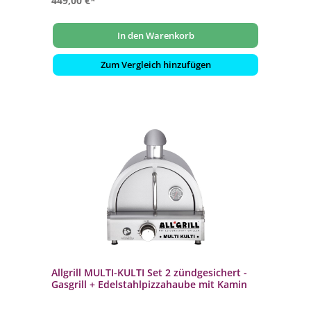
449,00 €*
In den Warenkorb
Zum Vergleich hinzufügen
Allgrill MULTI-KULTI Set 2 zündgesichert -
Gasgrill + Edelstahlpizzahaube mit Kamin