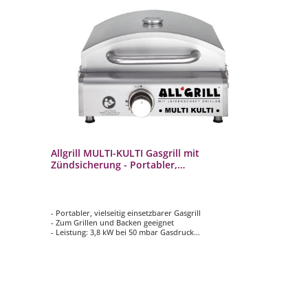
Allgrill MULTI-KULTI Gasgrill mit
Zündsicherung - Portabler,
multifunktionaler Gasgrill
- Portabler, vielseitig einsetzbarer Gasgrill
- Zum Grillen und Backen geeignet
- Leistung: 3,8 kW bei 50 mbar Gasdruck
- Grillfläche: ca. 33 x 34 cm
- Elektromechanische Zündung und Zündsicherung