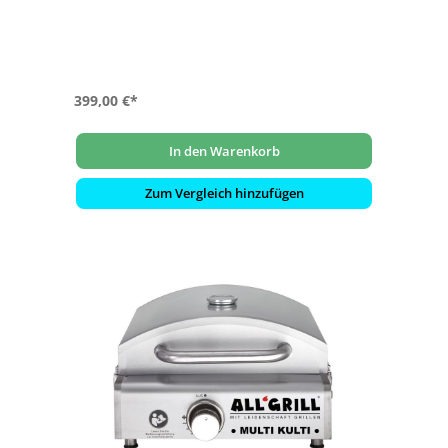
- Grillfläche: ca. 54 cm x 37 cm
399,00 €*
In den Warenkorb
Zum Vergleich hinzufügen