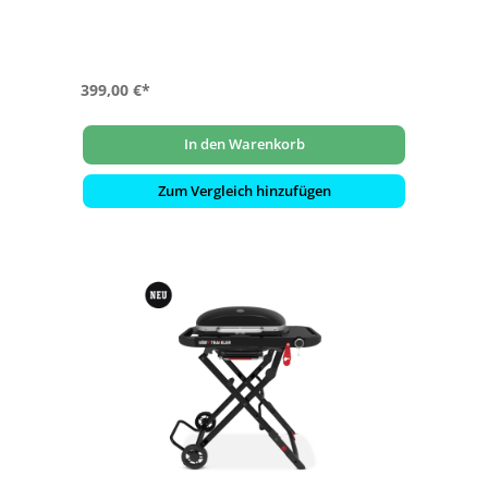
- Leistung: 3,8 kW bei 50 mbar Gasdruck
399,00 €*
In den Warenkorb
Zum Vergleich hinzufügen