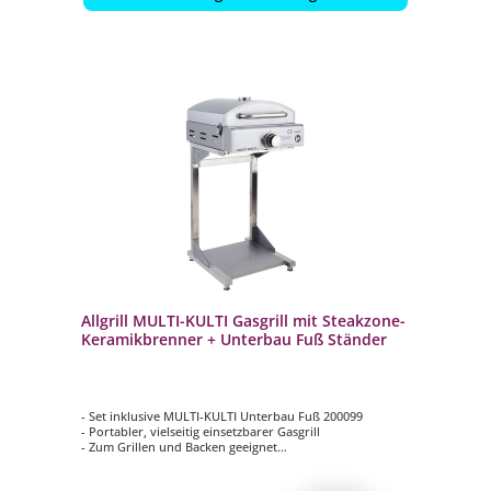
Allgrill MULTI-KULTI Gasgrill mit Steakzone-
Keramikbrenner + Unterbau Fuß Ständer
- Set inklusive MULTI-KULTI Unterbau Fuß 200099
- Portabler, vielseitig einsetzbarer Gasgrill
- Zum Grillen und Backen geeignet
- Leistung: 3,8 kW bei 50 mbar Gasdruck
- Steakzone-Keramikbrenner mit 3,2 kW Leistung