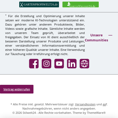
*
Für die Erstellung und Optimierung unserer Inhalte
setzen wir moderne KI-Technologien unterstützend ein.
Dazu gehören unter anderem Produkttexte, Bilder,
Videos sowie grafische Inhalte. Sämtliche Inhalte werden
von unserem Team geprüft, überarbeitet und
Unsere
freigegeben. Der Einsatz von KI dient ausschließlich der
Communities
besseren Darstellung unserer Produkte und Leistungen,
einer verständlicheren Informationsvermittlung und
einer höheren Qualität unserer Inhalte. Eine Verwendung
zur Täuschung oder Irreführung erfolgt nicht.
Facebook
Instagram
YouTube
LinkedIn
Website
Vertrag widerrufen
* Alle Preise inkl. gesetzl. Mehrwertsteuer zzgl.
Versandkosten
und ggf.
Nachnahmegebühren, wenn nicht anders angegeben.
© 2026 Stilwelt24 - Alle Rechte vorbehalten. Theme by
ThemeWare®