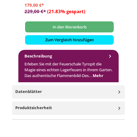
179,00 €*
32
229,00 €*
(21.83% gespart)
34
In den Warenkorb
Zum Vergleich hinzufügen
Beschreibung
Erleben Sie mit der Feuerschale Tyropit die
Magie eines echten Lagerfeuers in Ihrem Garten.
Das authentische Flammenbild-Des…
Mehr
Datenblätter
Produktsicherheit