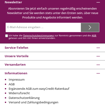
Newsletter
Abonnieren Sie jetzt einfach unseren regelmäßig erscheinenden
Newsletter und Sie werden stets unter den Ersten sein, über neue
Produkte und Angebote informiert werden.
E-
Mail-
Adresse*
Ich habe die
Datenschutzbestimmungen
zur Kenntnis genommen und die
AGB
gelesen und bin mit ihnen einverstanden.
Service-Telefon
Unsere Vorteile
Versandarten
Informationen
Impressum
AGB
Ergänzende AGB zum easyCredit-Ratenkauf
Widerrufsrecht
Datenschutzerklärung
Versand und Zahlungsbedingungen