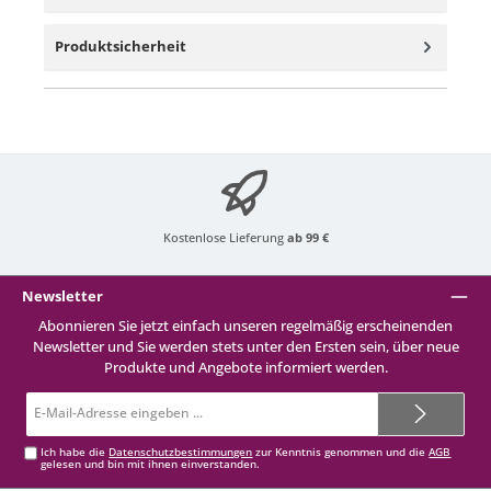
Produktsicherheit
Kostenlose Lieferung
ab 99 €
Newsletter
Abonnieren Sie jetzt einfach unseren regelmäßig erscheinenden
Newsletter und Sie werden stets unter den Ersten sein, über neue
Produkte und Angebote informiert werden.
E-
Mail-
Adresse*
Ich habe die
Datenschutzbestimmungen
zur Kenntnis genommen und die
AGB
gelesen und bin mit ihnen einverstanden.