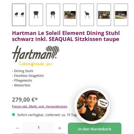
Hartman Le Soleil Element Dining Stuhl
schwarz inkl. SEAQUAL Sitzkissen taupe
- Dining Stuhl
- Flexibles Sitzgefühl
- Pflegeleicht
- Wetterfest
279,00 €*
Preise inkl. MwSt. zzgl. Versandkosten
Sofort verfügbar, Lieferzeit: ca. 15 Tage
Produkt Anzahl: Gib den gewünschten Wert ein oder benutze die Schaltflächen um di
In den Warenkorb