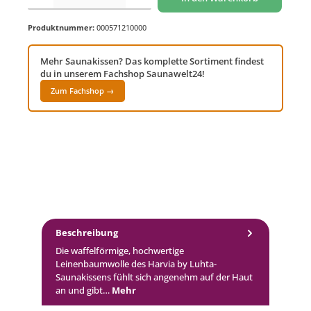
Produktnummer:
000571210000
Mehr Saunakissen? Das komplette Sortiment findest
du in unserem Fachshop Saunawelt24!
Zum Fachshop →
Beschreibung
Die waffelförmige, hochwertige
Leinenbaumwolle des Harvia by Luhta-
Saunakissens fühlt sich angenehm auf der Haut
an und gibt…
Mehr