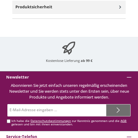
Produktsicherheit
Kostenlose Lieferung
ab 99 €
Newsletter
Abonnieren Sie jetzt einfach unseren regelmäßig erscheinenden
Newsletter und Sie werden stets unter den Ersten sein, über neue
Produkte und Angebote informiert werden.
E-
Mail-
Adresse*
Ich habe die
Datenschutzbestimmungen
zur Kenntnis genommen und die
AGB
gelesen und bin mit ihnen einverstanden.
Service-Telefon