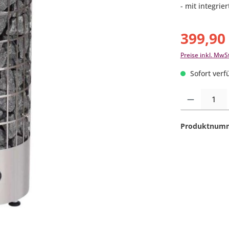
- mit integrie
399,90
Preise inkl. MwS
Sofort verfü
Produkt Anzahl:
Produktnum