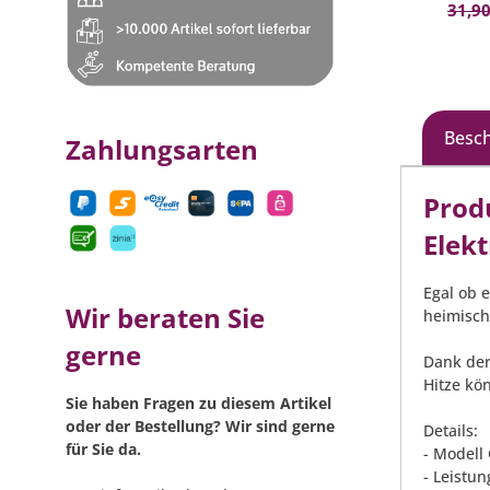
31,90
Besc
Zahlungsarten
Prod
Elek
Egal ob 
Wir beraten Sie
heimisch
gerne
Dank der
Hitze kön
Sie haben Fragen zu diesem Artikel
oder der Bestellung? Wir sind gerne
Details:
für Sie da.
- Modell
- Leistun