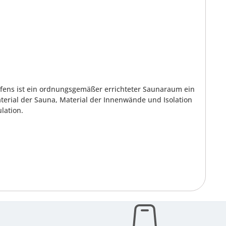
aofens ist ein ordnungsgemäßer errichteter Saunaraum ein
aterial der Sauna, Material der Innenwände und Isolation
lation.