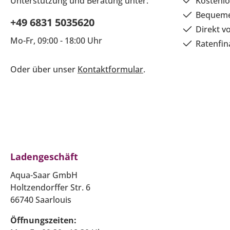
Unterstützung und Beratung unter:
Kostenlo
Bequeme
+49 6831 5035620
Direkt v
Mo-Fr, 09:00 - 18:00 Uhr
Ratenfin
Oder über unser
Kontaktformular
.
Ladengeschäft
Aqua-Saar GmbH
Holtzendorffer Str. 6
66740 Saarlouis
Öffnungszeiten: