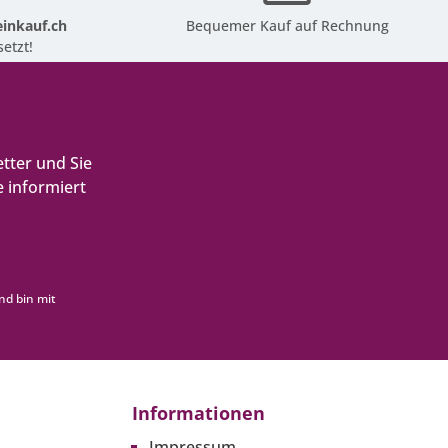
inkauf.ch
Bequemer Kauf auf Rechnung
etzt!
tter und Sie
 informiert
nd bin mit
Informationen
Impressum