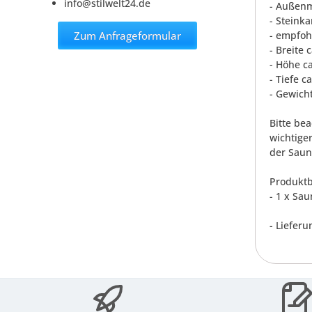
info@stilwelt24.de
- Außenm
- Steink
Zum Anfrageformular
- empfoh
- Breite 
- Höhe c
- Tiefe c
- Gewicht
Bitte be
wichtige
der Sauna
Produktb
- 1 x Sa
- Lieferu