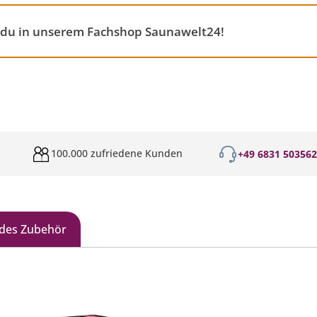
t du in unserem Fachshop Saunawelt24!
100.000 zufriedene Kunden
+49 6831 50356
des Zubehör
galerie überspringen