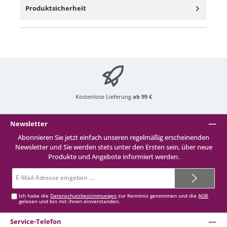
Produktsicherheit
Kostenlose Lieferung
ab 99 €
Newsletter
Abonnieren Sie jetzt einfach unseren regelmäßig erscheinenden
Newsletter und Sie werden stets unter den Ersten sein, über neue
Produkte und Angebote informiert werden.
E-
Mail-
Adresse*
Ich habe die
Datenschutzbestimmungen
zur Kenntnis genommen und die
AGB
gelesen und bin mit ihnen einverstanden.
Service-Telefon