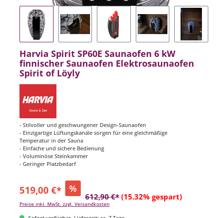
Harvia Spirit SP60E Saunaofen 6 kW
finnischer Saunaofen Elektrosaunaofen
Spirit of Löyly
- Stilvoller und geschwungener Design-Saunaofen
- Einzigartige Lüftungskanäle sorgen für eine gleichmäßige
Temperatur in der Sauna
- Einfache und sichere Bedienung
- Voluminöse Steinkammer
- Geringer Platzbedarf
%
519,00 €*
612,90 €*
(15.32% gespart)
Preise inkl. MwSt. zzgl. Versandkosten
Sofort verfügbar, Lieferzeit: ca. 7 Tage