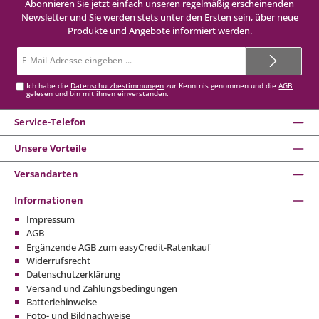
Abonnieren Sie jetzt einfach unseren regelmäßig erscheinenden
Newsletter und Sie werden stets unter den Ersten sein, über neue
Produkte und Angebote informiert werden.
E-
Mail-
Adresse*
Ich habe die
Datenschutzbestimmungen
zur Kenntnis genommen und die
AGB
gelesen und bin mit ihnen einverstanden.
Service-Telefon
Unsere Vorteile
Versandarten
Informationen
Impressum
AGB
Ergänzende AGB zum easyCredit-Ratenkauf
Widerrufsrecht
Datenschutzerklärung
Versand und Zahlungsbedingungen
Batteriehinweise
Foto- und Bildnachweise