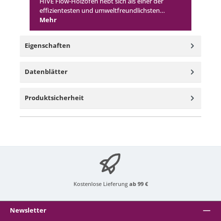
HIVE Flow-Holzofen hebt sich als einer der
effizientesten und umweltfreundlichsten…
Mehr
Eigenschaften
Datenblätter
Produktsicherheit
Kostenlose Lieferung
ab 99 €
Newsletter