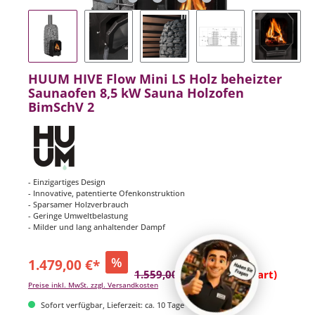
HUUM HIVE Flow Mini LS Holz beheizter
Saunaofen 8,5 kW Sauna Holzofen
BimSchV 2
- Einzigartiges Design
- Innovative, patentierte Ofenkonstruktion
- Sparsamer Holzverbrauch
- Geringe Umweltbelastung
- Milder und lang anhaltender Dampf
%
1.479,00 €*
1.559,00 €*
(5.13% gespart)
Preise inkl. MwSt. zzgl. Versandkosten
Sofort verfügbar, Lieferzeit: ca. 10 Tage