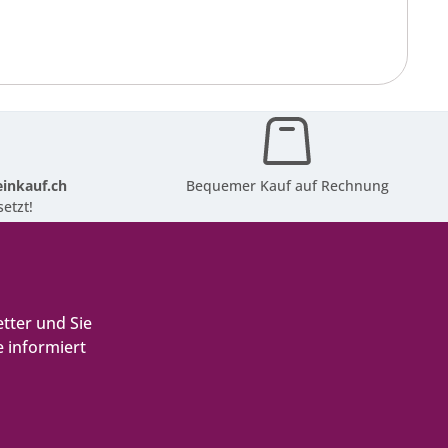
inkauf.ch
Bequemer Kauf auf Rechnung
etzt!
tter und Sie
 informiert