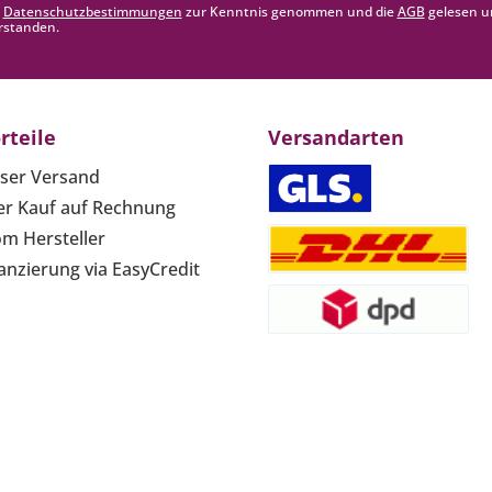
e
Datenschutzbestimmungen
zur Kenntnis genommen und die
AGB
gelesen u
rstanden.
rteile
Versandarten
ser Versand
r Kauf auf Rechnung
om Hersteller
anzierung via EasyCredit