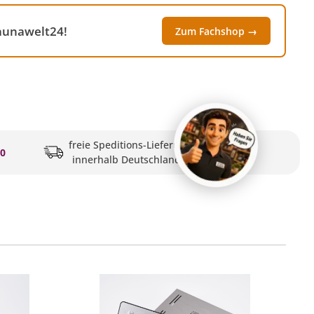
Saunawelt24!
Zum Fachshop →
freie Speditions-Lieferung
20
innerhalb Deutschlands