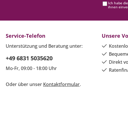
Ich habe di
ihnen einve
Service-Telefon
Unsere Vo
Unterstützung und Beratung unter:
Kostenlo
Bequeme
+49 6831 5035620
Direkt v
Mo-Fr, 09:00 - 18:00 Uhr
Ratenfin
Oder über unser
Kontaktformular
.