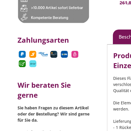
261,8
Besc
Zahlungsarten
Prod
Einz
Dieses F
Wir beraten Sie
verschlo
Qualität
gerne
Die Elem
Sie haben Fragen zu diesem Artikel
werden.
oder der Bestellung? Wir sind gerne
für Sie da.
Lieferun
- 1 Rücke