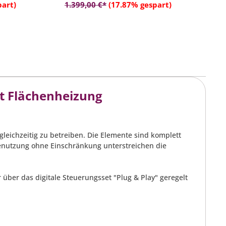
rb
In den Warenkorb
part)
1.399,00 €*
(17.87% gespart)
t Flächenheizung
leichzeitig zu betreiben. Die Elemente sind komplett
Benutzung ohne Einschränkung unterstreichen die
über das digitale Steuerungsset "Plug & Play" geregelt