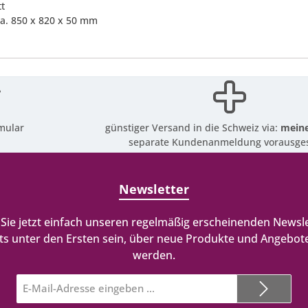
tt
ca. 850 x 820 x 50 mm
mular
günstiger Versand in die Schweiz via:
meine
separate Kundenanmeldung vorausges
Newsletter
Sie jetzt einfach unseren regelmäßig erscheinenden Newsle
ts unter den Ersten sein, über neue Produkte und Angebote
werden.
E-
Mail-
Adresse*