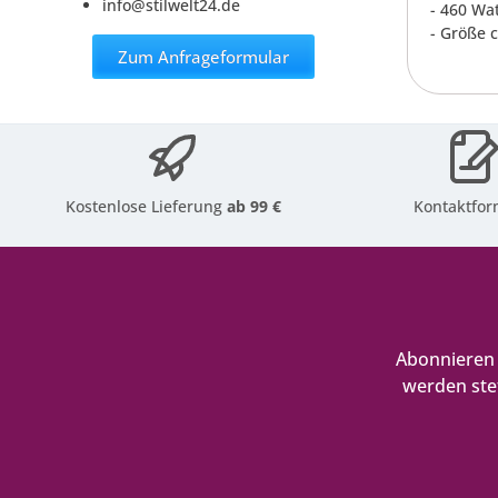
info@stilwelt24.de
- 460 Wa
- Größe 
Zum Anfrageformular
Kostenlose Lieferung
ab 99 €
Kontaktfor
Abonnieren 
werden ste