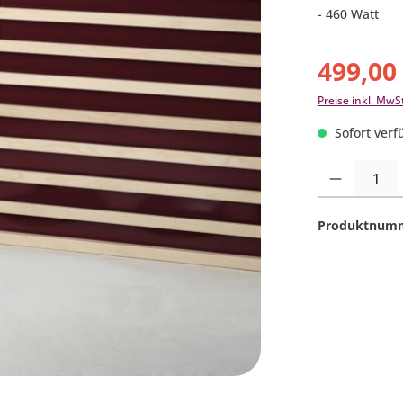
- 460 Watt
499,00
Preise inkl. MwS
Sofort verfü
Produkt Anzahl:
Produktnum