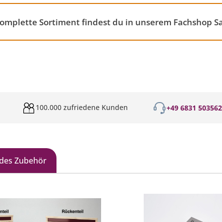
 komplette Sortiment findest du in unserem Fachshop 
100.000 zufriedene Kunden
+49 6831 50356
des Zubehör
galerie überspringen