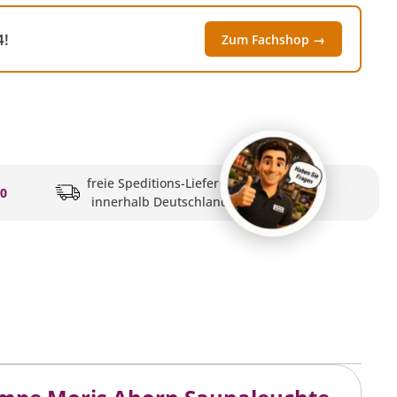
4!
Zum Fachshop →
freie Speditions-Lieferung
20
innerhalb Deutschlands