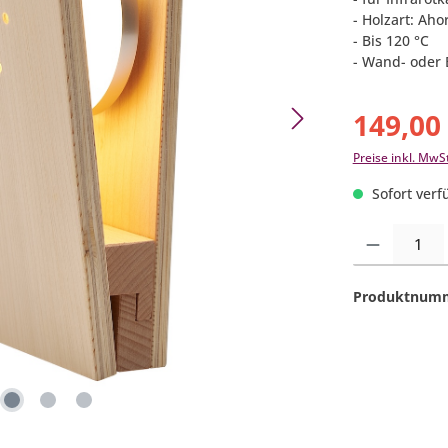
- Holzart: Aho
- Bis 120 °C
- Wand- oder
149,00
Preise inkl. MwS
Sofort verfü
Produkt Anzahl:
Produktnum