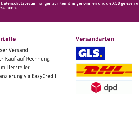
e
Datenschutzbestimmungen
zur Kenntnis genommen und die
AGB
gelesen u
rstanden.
rteile
Versandarten
ser Versand
r Kauf auf Rechnung
om Hersteller
anzierung via EasyCredit