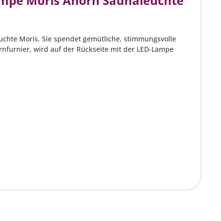
ampe Moris Ahorn Saunaleuchte
euchte Moris. Sie spendet gemütliche, stimmungsvolle
nfurnier, wird auf der Rückseite mit der LED-Lampe