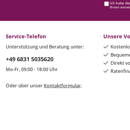
Ich habe di
ihnen einve
Service-Telefon
Unsere Vo
Unterstützung und Beratung unter:
Kostenlo
Bequeme
+49 6831 5035620
Direkt v
Mo-Fr, 09:00 - 18:00 Uhr
Ratenfin
Oder über unser
Kontaktformular
.