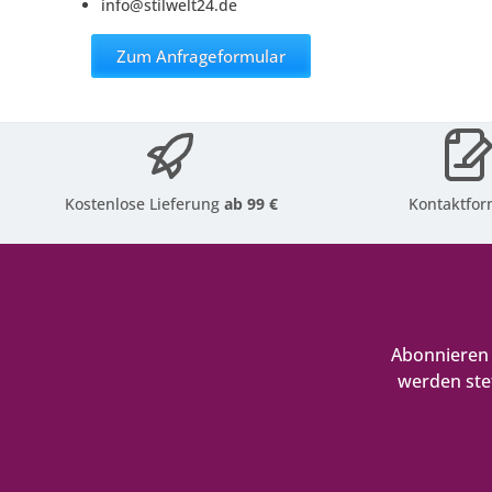
info@stilwelt24.de
Zum Anfrageformular
Kostenlose Lieferung
ab 99 €
Kontaktfor
Abonnieren 
werden ste