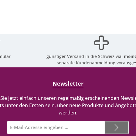
mular
günstiger Versand in die Schweiz via:
meine
separate Kundenanmeldung vorausges
Newsletter
Sie jetzt einfach unseren regelmäßig erscheinenden Newsle
ts unter den Ersten sein, über neue Produkte und Angebote
werden.
E-
Mail-
Adresse*