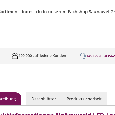
ortiment findest du in unserem Fachshop Saunawelt2
100.000 zufriedene Kunden
+49 6831 50356
hreibung
Datenblätter
Produktsicherheit