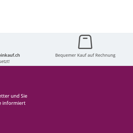
inkauf.ch
Bequemer Kauf auf Rechnung
etzt!
tter und Sie
 informiert