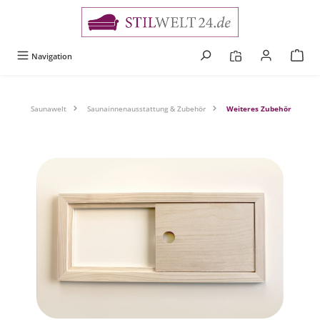
alt springen
Navigation
Saunawelt
Saunainnenausstattung & Zubehör
Weiteres Zubehör
Bildergalerie überspringen