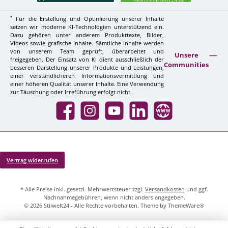
*
Für die Erstellung und Optimierung unserer Inhalte
setzen wir moderne KI-Technologien unterstützend ein.
Dazu gehören unter anderem Produkttexte, Bilder,
Videos sowie grafische Inhalte. Sämtliche Inhalte werden
von unserem Team geprüft, überarbeitet und
Unsere
freigegeben. Der Einsatz von KI dient ausschließlich der
Communities
besseren Darstellung unserer Produkte und Leistungen,
einer verständlicheren Informationsvermittlung und
einer höheren Qualität unserer Inhalte. Eine Verwendung
zur Täuschung oder Irreführung erfolgt nicht.
Facebook
Instagram
YouTube
LinkedIn
Website
Vertrag widerrufen
* Alle Preise inkl. gesetzl. Mehrwertsteuer zzgl.
Versandkosten
und ggf.
Nachnahmegebühren, wenn nicht anders angegeben.
© 2026 Stilwelt24 - Alle Rechte vorbehalten. Theme by
ThemeWare®