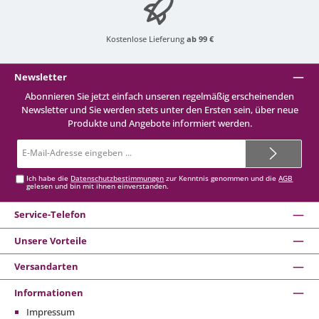
Kostenlose Lieferung
ab 99 €
Newsletter
Abonnieren Sie jetzt einfach unseren regelmäßig erscheinenden
Newsletter und Sie werden stets unter den Ersten sein, über neue
Produkte und Angebote informiert werden.
E-
Mail-
Adresse*
Ich habe die
Datenschutzbestimmungen
zur Kenntnis genommen und die
AGB
gelesen und bin mit ihnen einverstanden.
Service-Telefon
Unsere Vorteile
Versandarten
Informationen
Impressum