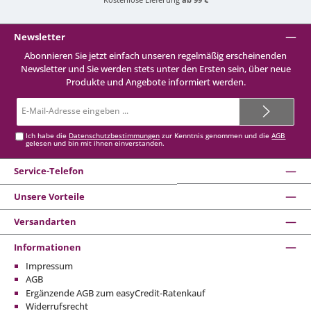
Newsletter
Abonnieren Sie jetzt einfach unseren regelmäßig erscheinenden
Newsletter und Sie werden stets unter den Ersten sein, über neue
Produkte und Angebote informiert werden.
E-
Mail-
Adresse*
Ich habe die
Datenschutzbestimmungen
zur Kenntnis genommen und die
AGB
gelesen und bin mit ihnen einverstanden.
Service-Telefon
Unsere Vorteile
Versandarten
Informationen
Impressum
AGB
Ergänzende AGB zum easyCredit-Ratenkauf
Widerrufsrecht