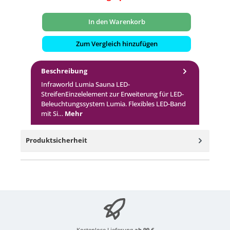
In den Warenkorb
Zum Vergleich hinzufügen
Beschreibung
Infraworld Lumia Sauna LED-
StreifenEinzelelement zur Erweiterung für LED-
Beleuchtungssystem Lumia. Flexibles LED-Band
mit Si…
Mehr
Produktsicherheit
Kostenlose Lieferung
ab 99 €