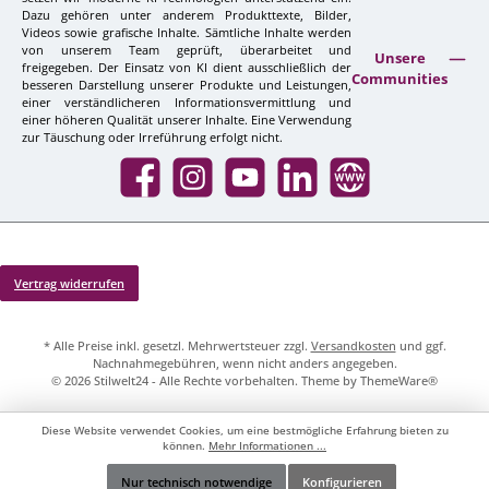
Dazu gehören unter anderem Produkttexte, Bilder,
Videos sowie grafische Inhalte. Sämtliche Inhalte werden
von unserem Team geprüft, überarbeitet und
Unsere
freigegeben. Der Einsatz von KI dient ausschließlich der
Communities
besseren Darstellung unserer Produkte und Leistungen,
einer verständlicheren Informationsvermittlung und
einer höheren Qualität unserer Inhalte. Eine Verwendung
zur Täuschung oder Irreführung erfolgt nicht.
Facebook
Instagram
YouTube
LinkedIn
Website
Vertrag widerrufen
* Alle Preise inkl. gesetzl. Mehrwertsteuer zzgl.
Versandkosten
und ggf.
Nachnahmegebühren, wenn nicht anders angegeben.
© 2026 Stilwelt24 - Alle Rechte vorbehalten. Theme by
ThemeWare®
Diese Website verwendet Cookies, um eine bestmögliche Erfahrung bieten zu
können.
Mehr Informationen ...
Nur technisch notwendige
Konfigurieren