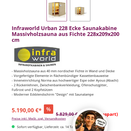
Infraworld Urban 228 Ecke Saunakabine
Massivholzsauna aus Fichte 228x209x200
cm
- Massivholzsauna aus 40 mm nordischer Fichte in Wand und Decke
- Vorgefertigte Elemente in flächenbündiger Kassettenbauweise
- Inneneinrichtung Norma aus hochwertiger Espe oder Ayous (Abachi)
- 2 Rückenlehnen, Zwischenbankverkleidung, Ofenschutzgitter,
Fußrost und 2 Kopfstützen
- Moderner Eckblendschirm "Design" mit Saunalampe
%
5.190,00 €*
5.829,00 €*
(10.96% gespart)
Preise inkl. MwSt. zzgl. Versandkosten
Sofort verfügbar, Lieferzeit: ca. 14 Tage