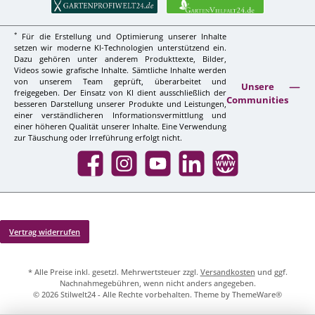
*
Für die Erstellung und Optimierung unserer Inhalte
setzen wir moderne KI-Technologien unterstützend ein.
Dazu gehören unter anderem Produkttexte, Bilder,
Videos sowie grafische Inhalte. Sämtliche Inhalte werden
von unserem Team geprüft, überarbeitet und
Unsere
freigegeben. Der Einsatz von KI dient ausschließlich der
Communities
besseren Darstellung unserer Produkte und Leistungen,
einer verständlicheren Informationsvermittlung und
einer höheren Qualität unserer Inhalte. Eine Verwendung
zur Täuschung oder Irreführung erfolgt nicht.
Facebook
Instagram
YouTube
LinkedIn
Website
Vertrag widerrufen
* Alle Preise inkl. gesetzl. Mehrwertsteuer zzgl.
Versandkosten
und ggf.
Nachnahmegebühren, wenn nicht anders angegeben.
© 2026 Stilwelt24 - Alle Rechte vorbehalten. Theme by
ThemeWare®