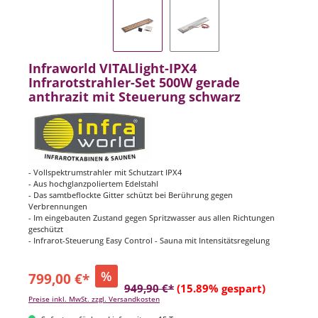
Infraworld VITALlight-IPX4
Infrarotstrahler-Set 500W gerade
anthrazit mit Steuerung schwarz
- Vollspektrumstrahler mit Schutzart IPX4
- Aus hochglanzpoliertem Edelstahl
- Das samtbeflockte Gitter schützt bei Berührung gegen
Verbrennungen
- Im eingebauten Zustand gegen Spritzwasser aus allen Richtungen
geschützt
- Infrarot-Steuerung Easy Control - Sauna mit Intensitätsregelung
%
799,00 €*
949,90 €*
(15.89% gespart)
Preise inkl. MwSt. zzgl. Versandkosten