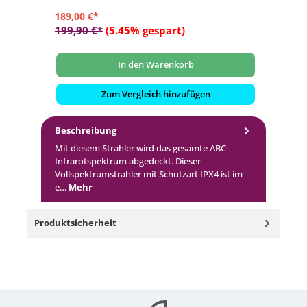
189,00 €*
89
199,90 €*
(5.45% gespart)
10
In den Warenkorb
Zum Vergleich hinzufügen
Beschreibung
Mit diesem Strahler wird das gesamte ABC-
Infrarotspektrum abgedeckt. Dieser
Vollspektrumstrahler mit Schutzart IPX4 ist im
e…
Mehr
Produktsicherheit