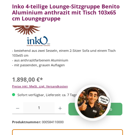
Inko 4-teilige Lounge-Sitzgruppe Benito
Aluminium anthrazit mit Tisch 103x65
cm Loungegruppe
- bestehend aus zwei Sesseln, einem 2-Sitzer Sofa und einem Tisch
103x65 cm
- aus anthrazitfarbenem Aluminium
- mit passenden, grauen Auflagen
1.898,00 €*
Preise inkl. MwSt. zzgl. Versandkosten
Sofort verfügbar, Lieferzeit: ca. 7 Tage
Produkt Anzahl: Gib den gewünschten Wert ein oder benutze die Schaltflächen um di
In den Warenkorb
Produktnummer:
000584110000