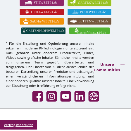
*
Für die Erstellung und Optimierung unserer Inhalte
setzen wir moderne KI-Technologien unterstützend ein.
Dazu gehören unter anderem Produkttexte, Bilder,
Videos sowie grafische Inhalte. Sämtliche Inhalte werden
von unserem Team geprüft, überarbeitet und
Unsere
freigegeben. Der Einsatz von KI dient ausschließlich der
Communities
besseren Darstellung unserer Produkte und Leistungen,
einer verständlicheren Informationsvermittlung und
einer höheren Qualität unserer Inhalte. Eine Verwendung
zur Täuschung oder Irreführung erfolgt nicht.
Facebook
Instagram
YouTube
LinkedIn
Website
Vertrag widerrufen