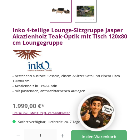
Inko 4-teilige Lounge-Sitzgruppe Jasper
Akazienholz Teak-Optik mit Tisch 120x80
cm Loungegruppe
- bestehend aus zwei Sesseln, einem 2-Sitzer Sofa und einem Tisch
120x80 cm
- Akazienholz in Teak-Optik
- mit passenden, anthrazitfarbenen Auflagen
1.999,00 €*
Preise inkl. MwSt. zzgl. Versandkosten
Sofort verfügbar, Lieferzeit: ca. 7 Tage
Produkt Anzahl: Gib den gewünschten Wert ein oder benutze die Schaltflächen um di
In den Warenkorb