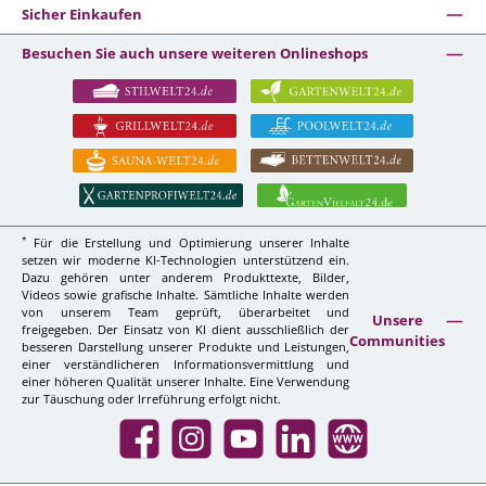
Sicher Einkaufen
Besuchen Sie auch unsere weiteren Onlineshops
*
Für die Erstellung und Optimierung unserer Inhalte
setzen wir moderne KI-Technologien unterstützend ein.
Dazu gehören unter anderem Produkttexte, Bilder,
Videos sowie grafische Inhalte. Sämtliche Inhalte werden
von unserem Team geprüft, überarbeitet und
Unsere
freigegeben. Der Einsatz von KI dient ausschließlich der
Communities
besseren Darstellung unserer Produkte und Leistungen,
einer verständlicheren Informationsvermittlung und
einer höheren Qualität unserer Inhalte. Eine Verwendung
zur Täuschung oder Irreführung erfolgt nicht.
Facebook
Instagram
YouTube
LinkedIn
Website