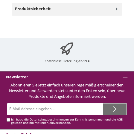
Produktsicherheit
Kostenlose Lieferung
ab 99 €
Newsletter
Abonnieren Sie jetzt einfach unseren regelmäßig erscheinenden
Newsletter und Sie werden stets unter den Ersten sein, über neue
Produkte und Angebote informiert werden.
E-
Mail-
Adresse*
Ich habe die
Datenschutzbestimmungen
zur Kenntnis genommen und die
AGB
gelesen und bin mit ihnen einverstanden.