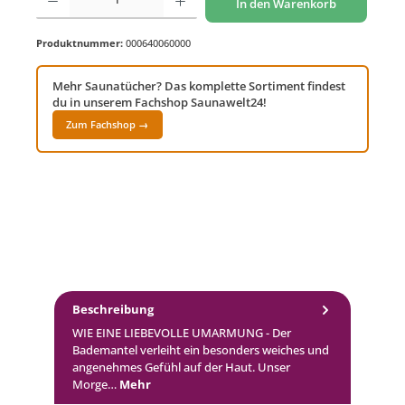
In den Warenkorb
Produktnummer:
000640060000
Mehr Saunatücher? Das komplette Sortiment findest
du in unserem Fachshop Saunawelt24!
Zum Fachshop →
Beschreibung
WIE EINE LIEBEVOLLE UMARMUNG - Der
Bademantel verleiht ein besonders weiches und
angenehmes Gefühl auf der Haut. Unser
Morge…
Mehr