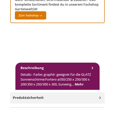
komplette Sortiment findest du in unserem Fachshop
Gartenwelt24!
Zum Fachshop →
Beschreibung
Details:- Farbe: graphit- geeignet für die GLATZ
Sonnenschirme:Fortero ø350/250 x 250/300 x
200/350 x 250/300 x 300, Sunwing…
Mehr
Produktsicherheit