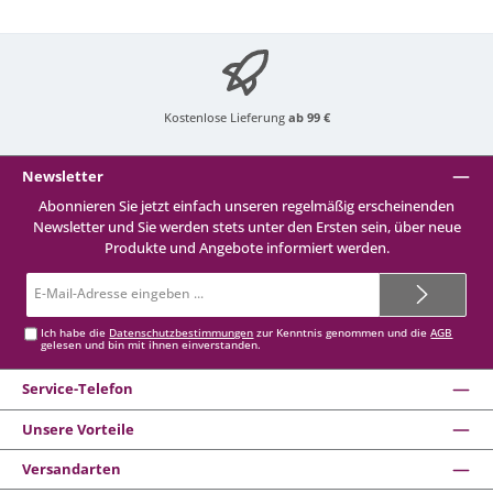
Kostenlose Lieferung
ab 99 €
Newsletter
Abonnieren Sie jetzt einfach unseren regelmäßig erscheinenden
Newsletter und Sie werden stets unter den Ersten sein, über neue
Produkte und Angebote informiert werden.
E-
Mail-
Adresse*
Ich habe die
Datenschutzbestimmungen
zur Kenntnis genommen und die
AGB
gelesen und bin mit ihnen einverstanden.
Service-Telefon
Unsere Vorteile
Versandarten