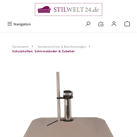
alt springen
Navigation
Gartenwelt
Sonnenschirme & Beschattungen
Schutzhüllen, Schirmständer & Zubehör
Bildergalerie überspringen