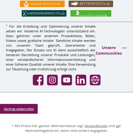
*
Für die Erstellung und Optimierung unserer Inhalte
setzen wir moderne KI-Technologien unterstützend ein.
Dazu gehören unter anderem Produkttexte, Bilder,
Videos sowie grafische Inhalte. Sämtliche Inhalte werden
von unserem Team geprüft, überarbeitet und
Unsere
freigegeben. Der Einsatz von KI dient ausschließlich der
Communities
besseren Darstellung unserer Produkte und Leistungen,
einer verständlicheren Informationsvermittlung und
einer höheren Qualität unserer Inhalte. Eine Verwendung
zur Täuschung oder Irreführung erfolgt nicht.
Facebook
Instagram
YouTube
LinkedIn
Website
Vertrag widerrufen
* Alle Preise inkl. gesetzl. Mehrwertsteuer zzgl.
Versandkosten
und ggf.
Nachnahmegebühren, wenn nicht anders angegeben.