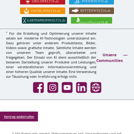
*
Für die Erstellung und Optimierung unserer Inhalte
setzen wir moderne KI-Technologien unterstützend ein.
Dazu gehören unter anderem Produkttexte, Bilder,
Videos sowie grafische Inhalte. Sämtliche Inhalte werden
von unserem Team geprüft, überarbeitet und
Unsere
freigegeben. Der Einsatz von KI dient ausschließlich der
Communities
besseren Darstellung unserer Produkte und Leistungen,
einer verständlicheren Informationsvermittlung und
einer höheren Qualität unserer Inhalte. Eine Verwendung
zur Täuschung oder Irreführung erfolgt nicht.
Facebook
Instagram
YouTube
LinkedIn
Website
Vertrag widerrufen
* Alle Preise inkl. gesetzl. Mehrwertsteuer zzgl.
Versandkosten
und ggf.