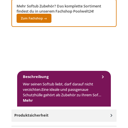
Mehr Softub Zubehör? Das komplette Sortiment
findest du in unserem Fachshop Poolwelt24!
Zum Fachshop →
Beschreibung
Wer seinen Softub liebt, darf darauf nicht
verzichten.Eine ideale und passgenaue
Schutzhülle gehört als Zubehör zu Ihrem Sof…
Mehr
Produktsicherheit