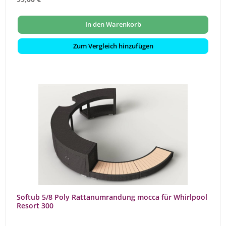
In den Warenkorb
Zum Vergleich hinzufügen
Softub 5/8 Poly Rattanumrandung mocca für Whirlpool
Resort 300