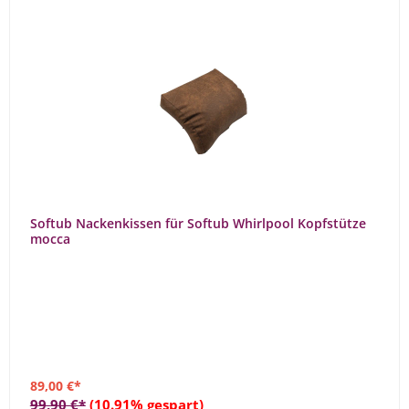
Softub Nackenkissen für Softub Whirlpool Kopfstütze
mocca
89,00 €*
99,90 €*
(10.91% gespart)