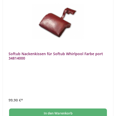
Softub Nackenkissen für Softub Whirlpool Farbe port
34814000
99,90 €*
In den Warenkorb