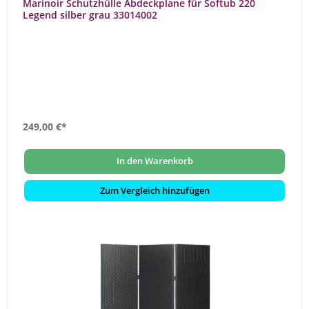
Marinoir Schutzhülle Abdeckplane für Softub 220
Legend silber grau 33014002
249,00 €*
In den Warenkorb
Zum Vergleich hinzufügen