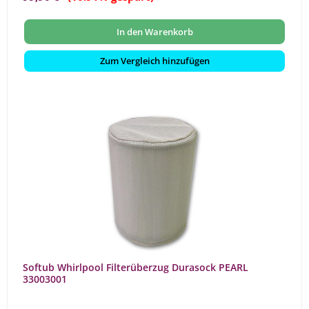
In den Warenkorb
Zum Vergleich hinzufügen
Softub Whirlpool Filterüberzug Durasock PEARL
33003001