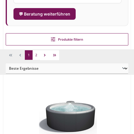
💬 Beratung weiterführen
Produkte filtern
1
2