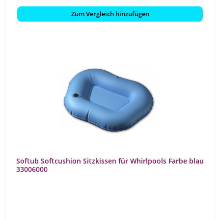
Zum Vergleich hinzufügen
Softub Softcushion Sitzkissen für Whirlpools Farbe blau
33006000