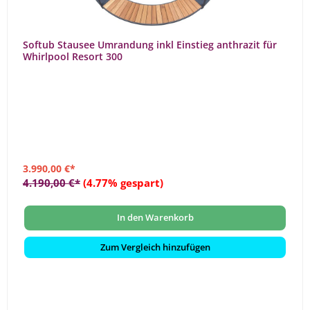
Softub Stausee Umrandung inkl Einstieg anthrazit für
Whirlpool Resort 300
3.990,00 €*
4.190,00 €*
(4.77% gespart)
In den Warenkorb
Zum Vergleich hinzufügen