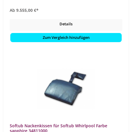
Ab
9.555,00 €*
Details
Zum Vergleich hinzufügen
Softub Nackenkissen für Softub Whirlpool Farbe
sapphire 34811000