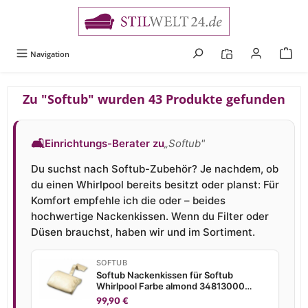
alt springen
Navigation
Zu "Softub" wurden 43 Produkte gefunden
🛋
Einrichtungs-Berater zu
„Softub"
Du suchst nach Softub-Zubehör? Je nachdem, ob
du einen Whirlpool bereits besitzt oder planst: Für
Komfort empfehle ich die oder – beides
hochwertige Nackenkissen. Wenn du Filter oder
Düsen brauchst, haben wir und im Sortiment.
SOFTUB
Softub Nackenkissen für Softub
Whirlpool Farbe almond 34813000
Kopfstütze
99,90 €