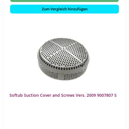
Zum Vergleich hinzufügen
Softub Suction Cover and Screws Vers. 2009 9007807 S