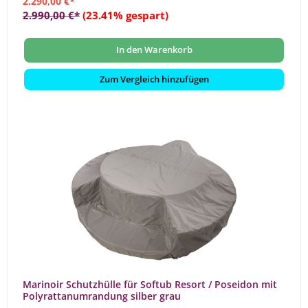
2.290,00 €*
2.990,00 €*
(23.41% gespart)
In den Warenkorb
Zum Vergleich hinzufügen
Marinoir Schutzhülle für Softub Resort / Poseidon mit
Polyrattanumrandung silber grau