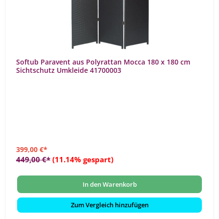
Softub Paravent aus Polyrattan Mocca 180 x 180 cm
Sichtschutz Umkleide 41700003
399,00 €*
449,00 €*
(11.14% gespart)
In den Warenkorb
Zum Vergleich hinzufügen