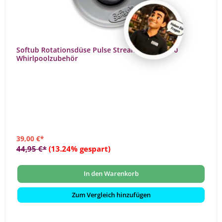
Softub Rotationsdüse Pulse Stream Jet 3302800
Whirlpoolzubehör
39,00 €*
44,95 €*
(13.24% gespart)
In den Warenkorb
Zum Vergleich hinzufügen