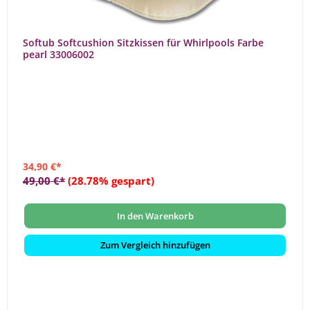
Softub Softcushion Sitzkissen für Whirlpools Farbe
pearl 33006002
34,90 €*
49,00 €*
(28.78% gespart)
In den Warenkorb
Zum Vergleich hinzufügen