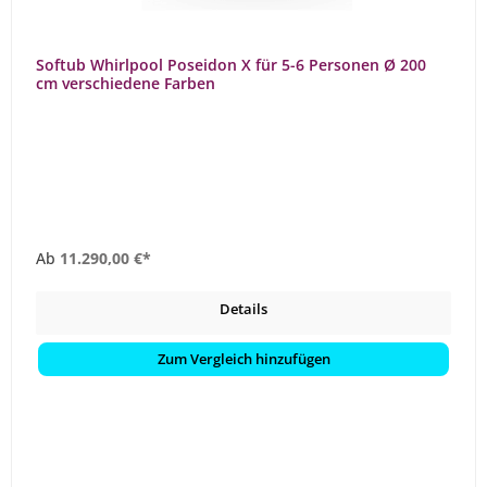
Softub Whirlpool Poseidon X für 5-6 Personen Ø 200
cm verschiedene Farben
Ab
11.290,00 €*
Details
Zum Vergleich hinzufügen