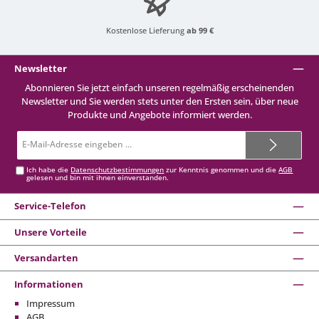
Kostenlose Lieferung
ab 99 €
Newsletter
Abonnieren Sie jetzt einfach unseren regelmäßig erscheinenden
Newsletter und Sie werden stets unter den Ersten sein, über neue
Produkte und Angebote informiert werden.
E-
Mail-
Adresse*
Ich habe die
Datenschutzbestimmungen
zur Kenntnis genommen und die
AGB
gelesen und bin mit ihnen einverstanden.
Service-Telefon
Unsere Vorteile
Versandarten
Informationen
Impressum
AGB