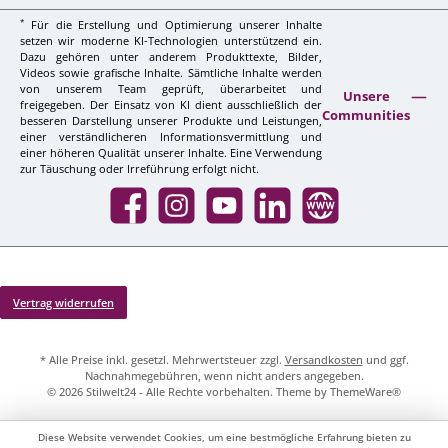
*
Für die Erstellung und Optimierung unserer Inhalte
setzen wir moderne KI-Technologien unterstützend ein.
Dazu gehören unter anderem Produkttexte, Bilder,
Videos sowie grafische Inhalte. Sämtliche Inhalte werden
von unserem Team geprüft, überarbeitet und
Unsere
freigegeben. Der Einsatz von KI dient ausschließlich der
Communities
besseren Darstellung unserer Produkte und Leistungen,
einer verständlicheren Informationsvermittlung und
einer höheren Qualität unserer Inhalte. Eine Verwendung
zur Täuschung oder Irreführung erfolgt nicht.
Facebook
Instagram
YouTube
LinkedIn
Website
Vertrag widerrufen
* Alle Preise inkl. gesetzl. Mehrwertsteuer zzgl.
Versandkosten
und ggf.
Nachnahmegebühren, wenn nicht anders angegeben.
© 2026 Stilwelt24 - Alle Rechte vorbehalten. Theme by
ThemeWare®
Diese Website verwendet Cookies, um eine bestmögliche Erfahrung bieten zu