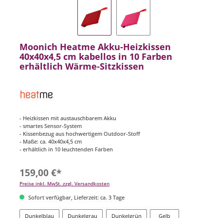
Moonich Heatme Akku-Heizkissen
40x40x4,5 cm kabellos in 10 Farben
erhältlich Wärme-Sitzkissen
- Heizkissen mit austauschbarem Akku
- smartes Sensor-System
- Kissenbezug aus hochwertigem Outdoor-Stoff
- Maße: ca. 40x40x4,5 cm
- erhältlich in 10 leuchtenden Farben
159,00 €*
Preise inkl. MwSt. zzgl. Versandkosten
Sofort verfügbar, Lieferzeit: ca. 3 Tage
Dunkelblau
Dunkelgrau
Dunkelgrün
Gelb