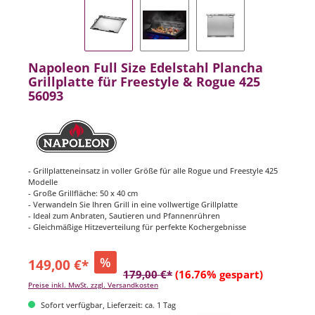
Napoleon Full Size Edelstahl Plancha
Grillplatte für Freestyle & Rogue 425
56093
- Grillplatteneinsatz in voller Größe für alle Rogue und Freestyle 425
Modelle
- Große Grillfläche: 50 x 40 cm
- Verwandeln Sie Ihren Grill in eine vollwertige Grillplatte
- Ideal zum Anbraten, Sautieren und Pfannenrühren
- Gleichmäßige Hitzeverteilung für perfekte Kochergebnisse
%
149,00 €*
179,00 €*
(16.76% gespart)
Preise inkl. MwSt. zzgl. Versandkosten
Sofort verfügbar, Lieferzeit: ca. 1 Tag