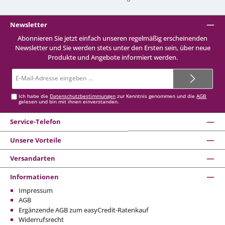
Newsletter
Abonnieren Sie jetzt einfach unseren regelmäßig erscheinenden
Newsletter und Sie werden stets unter den Ersten sein, über neue
Produkte und Angebote informiert werden.
E-
Mail-
Adresse*
Ich habe die
Datenschutzbestimmungen
zur Kenntnis genommen und die
AGB
gelesen und bin mit ihnen einverstanden.
Service-Telefon
Unsere Vorteile
Versandarten
Informationen
Impressum
AGB
Ergänzende AGB zum easyCredit-Ratenkauf
Widerrufsrecht