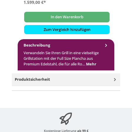
1.599,00 €*
1.
In den Warenkorb
Zum Vergleich hinzufügen
Beschreibung
Verwandeln Sie Ihren Grill in eine vielseitige
Grillstation mit der Full Size Plancha aus
Premium Edelstahl, die für alle Ro…
Mehr
Produktsicherheit
Kostenlose Lieferung
ab 99 €