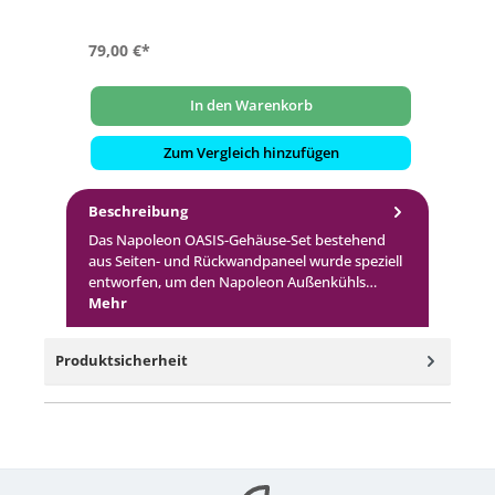
79,00 €*
3.
In den Warenkorb
Zum Vergleich hinzufügen
Beschreibung
Das Napoleon OASIS-Gehäuse-Set bestehend
aus Seiten- und Rückwandpaneel wurde speziell
entworfen, um den Napoleon Außenkühls…
Mehr
Produktsicherheit