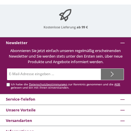
Kostenlose Lieferung
ab 99 €
Newsletter
Abonnieren Sie jetzt einfach unseren regelmäßig erscheinenden
Newsletter und Sie werden stets unter den Ersten sein, über neue
Produkte und Angebote informiert werden.
E-
Mail-
Adresse*
Ich habe die
Datenschutzbestimmungen
zur Kenntnis genommen und die
AGB
gelesen und bin mit ihnen einverstanden.
Service-Telefon
Unsere Vorteile
Versandarten