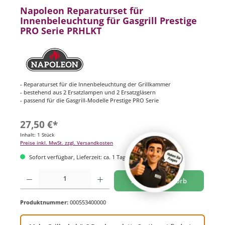
Napoleon Reparaturset für
Innenbeleuchtung für Gasgrill Prestige
PRO Serie PRHLKT
- Reparaturset für die Innenbeleuchtung der Grillkammer
- bestehend aus 2 Ersatzlampen und 2 Ersatzgläsern
- passend für die Gasgrill-Modelle Prestige PRO Serie
27,50 €*
Inhalt:
1 Stück
Preise inkl. MwSt. zzgl. Versandkosten
Sofort verfügbar, Lieferzeit: ca. 1 Tag
Produkt Anzahl: Gib den gewünschten Wert ein oder benutze die Schaltflächen um di
In den Warenkorb
Produktnummer:
000553400000