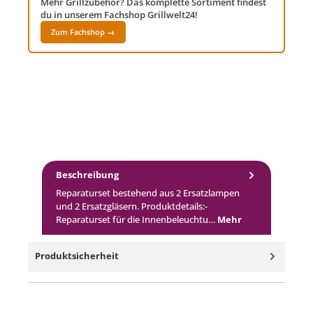
Mehr Grillzubehör? Das komplette Sortiment findest
du in unserem Fachshop Grillwelt24!
Zum Fachshop →
Beschreibung
Reparaturset bestehend aus 2 Ersatzlampen
und 2 Ersatzgläsern. Produktdetails:-
Reparaturset für die Innenbeleuchtu…
Mehr
Produktsicherheit