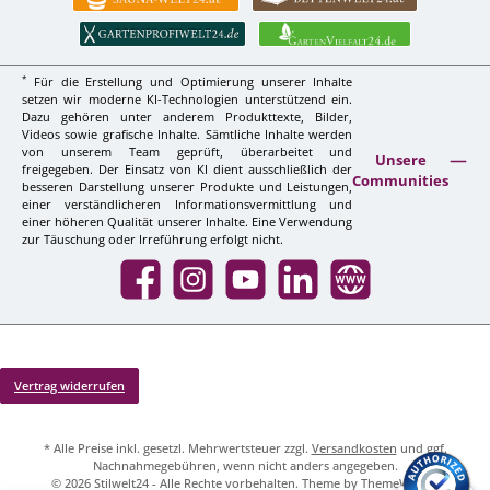
*
Für die Erstellung und Optimierung unserer Inhalte
setzen wir moderne KI-Technologien unterstützend ein.
Dazu gehören unter anderem Produkttexte, Bilder,
Videos sowie grafische Inhalte. Sämtliche Inhalte werden
von unserem Team geprüft, überarbeitet und
Unsere
freigegeben. Der Einsatz von KI dient ausschließlich der
Communities
besseren Darstellung unserer Produkte und Leistungen,
einer verständlicheren Informationsvermittlung und
einer höheren Qualität unserer Inhalte. Eine Verwendung
zur Täuschung oder Irreführung erfolgt nicht.
Facebook
Instagram
YouTube
LinkedIn
Website
Vertrag widerrufen
* Alle Preise inkl. gesetzl. Mehrwertsteuer zzgl.
Versandkosten
und ggf.
Nachnahmegebühren, wenn nicht anders angegeben.
© 2026 Stilwelt24 - Alle Rechte vorbehalten. Theme by
ThemeWare®