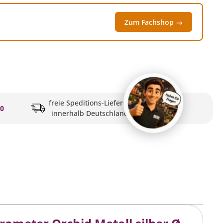
Zum Fachshop →
freie Speditions-Lieferung
20
innerhalb Deutschlands