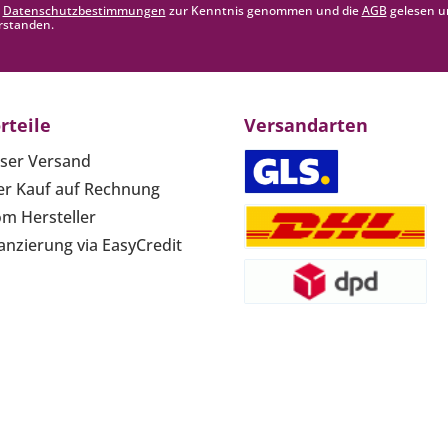
e
Datenschutzbestimmungen
zur Kenntnis genommen und die
AGB
gelesen u
rstanden.
rteile
Versandarten
ser Versand
r Kauf auf Rechnung
om Hersteller
anzierung via EasyCredit