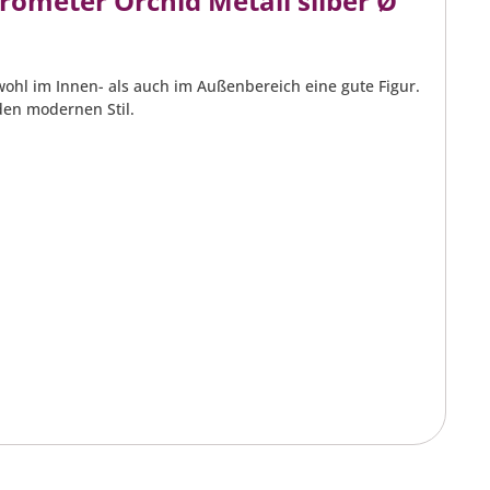
meter Orchid Metall silber Ø
hl im Innen- als auch im Außenbereich eine gute Figur.
den modernen Stil.