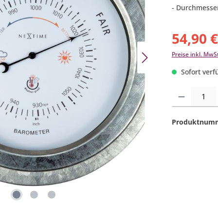
- Durchmesser
54,90 
Preise inkl. MwS
Sofort verfü
Produkt Anzahl:
Produktnum