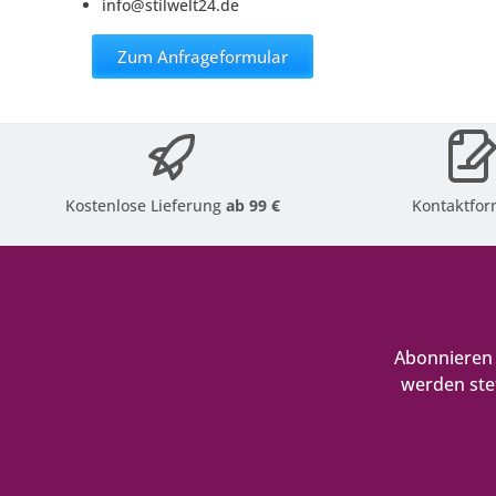
info@stilwelt24.de
Zum Anfrageformular
Kostenlose Lieferung
ab 99 €
Kontaktfor
Abonnieren 
werden ste