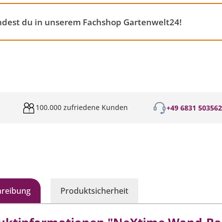
dest du in unserem Fachshop Gartenwelt24!
100.000 zufriedene Kunden
+49 6831 50356
hreibung
Produktsicherheit