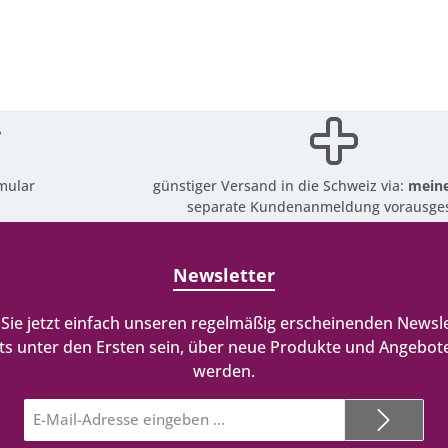
mular
günstiger Versand in die Schweiz via:
meine
separate Kundenanmeldung vorausges
Newsletter
Sie jetzt einfach unseren regelmäßig erscheinenden Newsle
ts unter den Ersten sein, über neue Produkte und Angebote
werden.
E-
Mail-
Adresse*