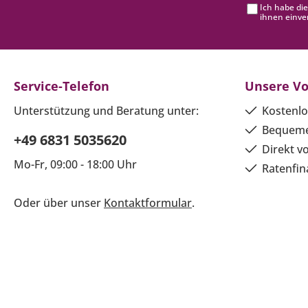
Ich habe di
ihnen einve
Service-Telefon
Unsere Vo
Unterstützung und Beratung unter:
Kostenlo
Bequeme
+49 6831 5035620
Direkt v
Mo-Fr, 09:00 - 18:00 Uhr
Ratenfin
Oder über unser
Kontaktformular
.