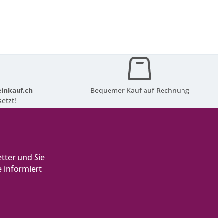
inkauf.ch
Bequemer Kauf auf Rechnung
etzt!
tter und Sie
 informiert