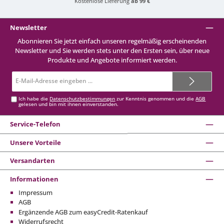
Kostenlose Lieferung
ab 99 €
Newsletter
Abonnieren Sie jetzt einfach unseren regelmäßig erscheinenden
Newsletter und Sie werden stets unter den Ersten sein, über neue
Produkte und Angebote informiert werden.
E-
Mail-
Adresse*
Ich habe die
Datenschutzbestimmungen
zur Kenntnis genommen und die
AGB
gelesen und bin mit ihnen einverstanden.
Service-Telefon
Unsere Vorteile
Versandarten
Informationen
Impressum
AGB
Ergänzende AGB zum easyCredit-Ratenkauf
Widerrufsrecht