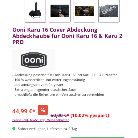
Ooni Karu 16 Cover Abdeckung
Abdeckhaube für Ooni Karu 16 & Karu 2
PRO
- Abdeckung passend für Ooni Karu 16 und Karu 2 PRO Pizzaofen
- 100 % wasserdicht und witterungsbeständig
- aus atmungsaktivem Polyester
- Extra eng anliegender elastischer Saum
- umschließt die Beine, um ein Verrutschen zu vermeiden
%
44,99 €*
50,00 €*
(10.02% gespart)
Preise inkl. MwSt. zzgl. Versandkosten
Sofort verfügbar, Lieferzeit: ca. 1 Tag
Produkt Anzahl: Gib den gewünschten Wert ein oder benutze die Schaltflächen um di