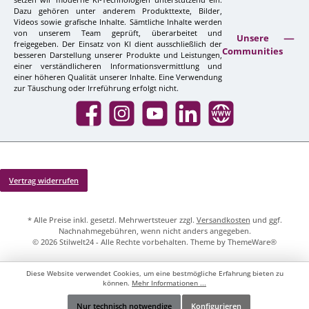
Dazu gehören unter anderem Produkttexte, Bilder,
Videos sowie grafische Inhalte. Sämtliche Inhalte werden
von unserem Team geprüft, überarbeitet und
Unsere
freigegeben. Der Einsatz von KI dient ausschließlich der
Communities
besseren Darstellung unserer Produkte und Leistungen,
einer verständlicheren Informationsvermittlung und
einer höheren Qualität unserer Inhalte. Eine Verwendung
zur Täuschung oder Irreführung erfolgt nicht.
Facebook
Instagram
YouTube
LinkedIn
Website
Vertrag widerrufen
* Alle Preise inkl. gesetzl. Mehrwertsteuer zzgl.
Versandkosten
und ggf.
Nachnahmegebühren, wenn nicht anders angegeben.
© 2026 Stilwelt24 - Alle Rechte vorbehalten. Theme by
ThemeWare®
Diese Website verwendet Cookies, um eine bestmögliche Erfahrung bieten zu
können.
Mehr Informationen ...
Nur technisch notwendige
Konfigurieren